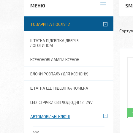
SM
ТОВАРИ ТА ПОСЛУГИ
ШТАТНА ПІДСВІТКА ДВЕРІ З
ЛОГОТИПОМ
КСЕНОНОВІ ЛАМПИ КСЕНОН
БЛОКИ РОЗПАЛУ (ДЛЯ КСЕНОНУ)
ШТАТНА LED ПІДСВІТКА НОМЕРА
LED-СТРІЧКИ СВІТЛОДІОДНІ 12-24V
–
АВТОМОБІЛЬНІ КЛЮЧІ
VW