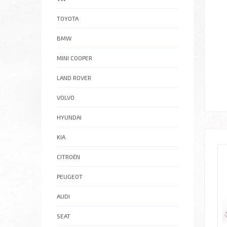
TOYOTA
BMW
MINI COOPER
LAND ROVER
VOLVO
HYUNDAI
KIA
CITROËN
PEUGEOT
AUDI
SEAT