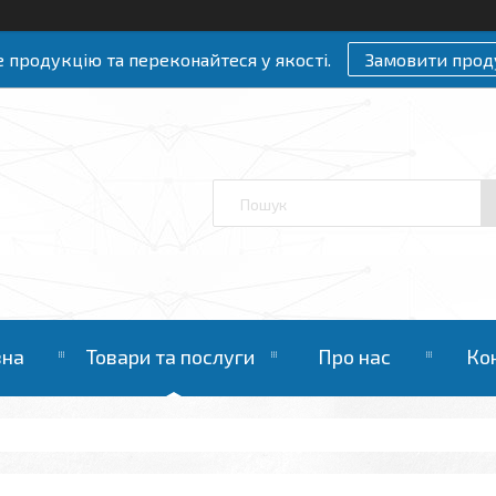
 продукцію та переконайтеся у якості.
Замовити прод
вна
Товари та послуги
Про нас
Ко