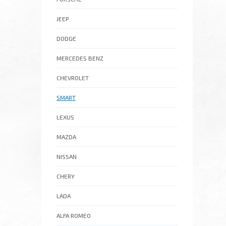
JEEP
DODGE
MERCEDES BENZ
CHEVROLET
SMART
LEXUS
MAZDA
NISSAN
CHERY
LADA
ALFA ROMEO