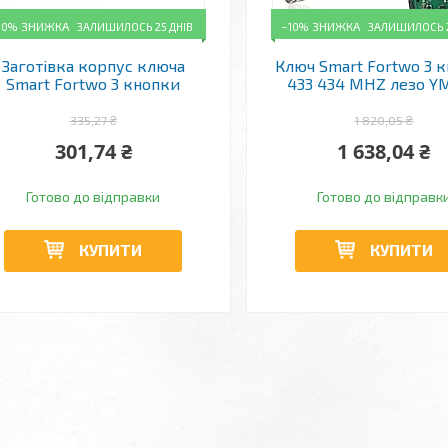
10%
ЗАЛИШИЛОСЬ 25 ДНІВ
–10%
ЗАЛИШИЛОСЬ 2
Заготівка корпус ключа
Ключ Smart Fortwo 3 
Smart Fortwo 3 кнопки
433 434 MHZ лезо Y
335,27 ₴
1 820,05 ₴
301,74 ₴
1 638,04 ₴
Готово до відправки
Готово до відправк
КУПИТИ
КУПИТИ