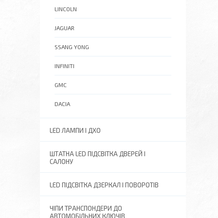
LINCOLN
JAGUAR
SSANG YONG
INFINITI
GMC
DACIA
LED ЛАМПИ І ДХО
ШТАТНА LED ПІДСВІТКА ДВЕРЕЙ І
САЛОНУ
LED ПІДСВІТКА ДЗЕРКАЛ І ПОВОРОТІВ
ЧІПИ ТРАНСПОНДЕРИ ДО
АВТОМОБІЛЬНИХ КЛЮЧІВ