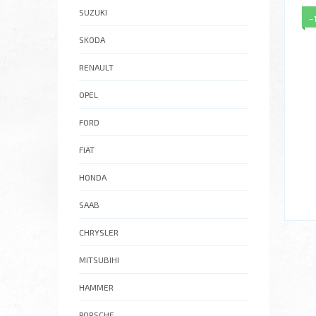
SUZUKI
–
SKODA
RENAULT
OPEL
FORD
FIAT
HONDA
SAAB
CHRYSLER
MITSUBIHI
HAMMER
PORSCHE