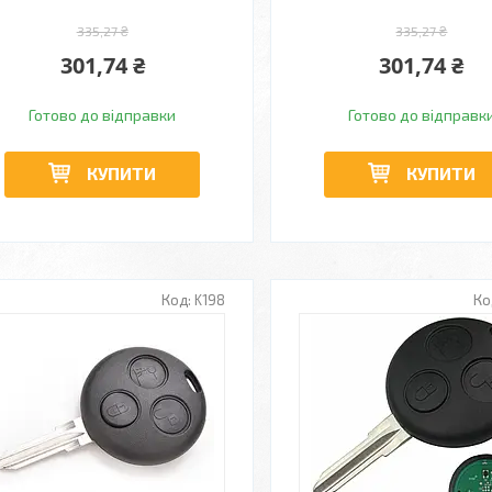
335,27 ₴
335,27 ₴
301,74 ₴
301,74 ₴
Готово до відправки
Готово до відправк
КУПИТИ
КУПИТИ
K198