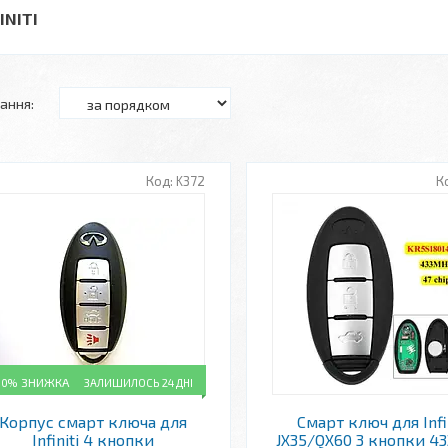
INITI
K372
10%
ЗАЛИШИЛОСЬ 24 ДНІ
Корпус смарт ключа для
Смарт ключ для Infin
Infiniti 4 кнопки
JX35/QX60 3 кнопки 4