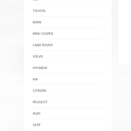
TOYOTA
BMW
MINI COOPER
LAND ROVER
VOLVO
HYUNDAI
KIA
CITROËN
PEUGEOT
AUDI
SEAT