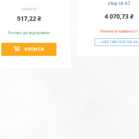
chip Id 47
574,69 ₴
4 070,73 ₴
517,22 ₴
Немає в наявності
Готово до відправки
+380 (98) 025-58-24
КУПИТИ