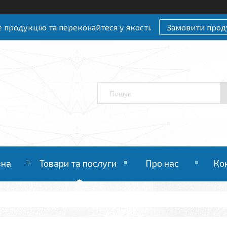
 продукцію та переконайтеся у якості.
Замовити прод
вна
Товари та послуги
Про нас
Ко