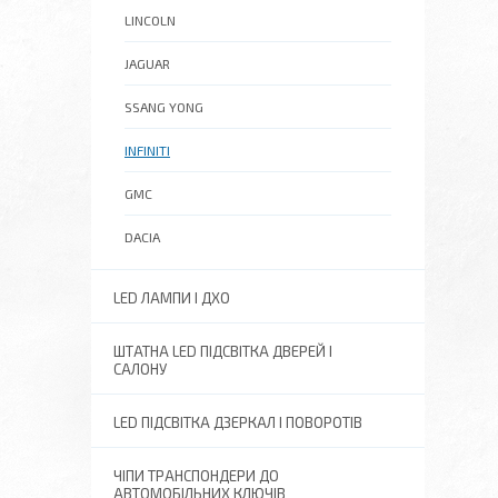
LINCOLN
JAGUAR
SSANG YONG
INFINITI
GMC
DACIA
LED ЛАМПИ І ДХО
ШТАТНА LED ПІДСВІТКА ДВЕРЕЙ І
САЛОНУ
LED ПІДСВІТКА ДЗЕРКАЛ І ПОВОРОТІВ
ЧІПИ ТРАНСПОНДЕРИ ДО
АВТОМОБІЛЬНИХ КЛЮЧІВ