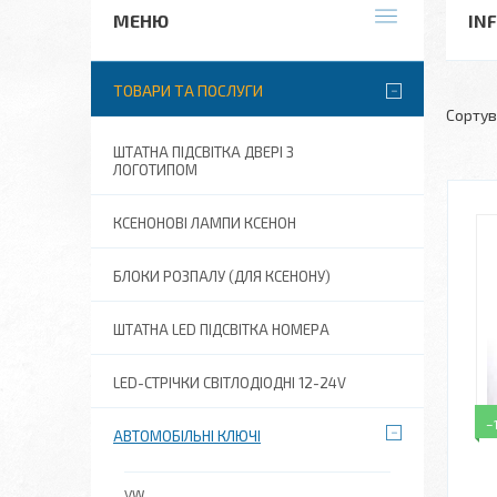
INF
ТОВАРИ ТА ПОСЛУГИ
ШТАТНА ПІДСВІТКА ДВЕРІ З
ЛОГОТИПОМ
КСЕНОНОВІ ЛАМПИ КСЕНОН
БЛОКИ РОЗПАЛУ (ДЛЯ КСЕНОНУ)
ШТАТНА LED ПІДСВІТКА НОМЕРА
LED-СТРІЧКИ СВІТЛОДІОДНІ 12-24V
–
АВТОМОБІЛЬНІ КЛЮЧІ
VW