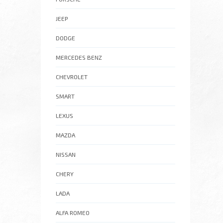
JEEP
DODGE
MERCEDES BENZ
CHEVROLET
SMART
LEXUS
MAZDA
NISSAN
CHERY
LADA
ALFA ROMEO