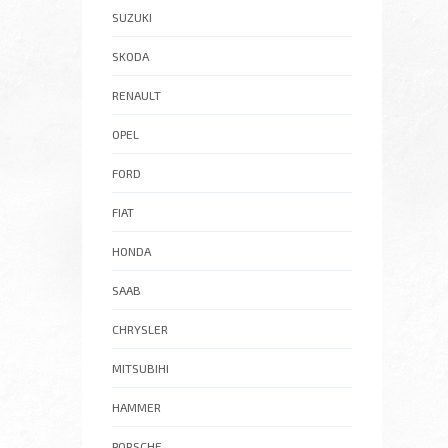
SUZUKI
SKODA
RENAULT
OPEL
FORD
FIAT
HONDA
SAAB
CHRYSLER
MITSUBIHI
HAMMER
PORSCHE