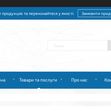
 продукцію та переконайтеся у якості.
Замовити прод
вна
Товари та послуги
Про нас
Ко