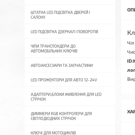
ШТАТНА LED ПІДСВІТКА ДВЕРЕЙ І
САЛОНУ
Кл
LED ПІДСВІТКА ДЗЕРКАЛ І ПОВОРОТІВ
Чіп
ЧІПИ ТРАНСПОНДЕРИ ДО
АВТОМОБІЛЬНИХ КЛЮЧІВ
Чи
ID
АВТОАКСЕСУАРИ ТА ЗАПЧАСТИНИ
ло
Вир
LED ПРОЖЕКТОРИ ДЛЯ АВТО 12-24V
АДАПТЕРИ,БЛОКИ ЖИВЛЕННЯ ДЛЯ LED
СТРІЧОК
ХА
ДИММЕРИ RGB КОНТРОЛЕРИ ДЛЯ
СВІТЛОДІОДНИХ СТРІЧОК
КЛЮЧІ ДЛЯ МОТОЦИКЛІВ