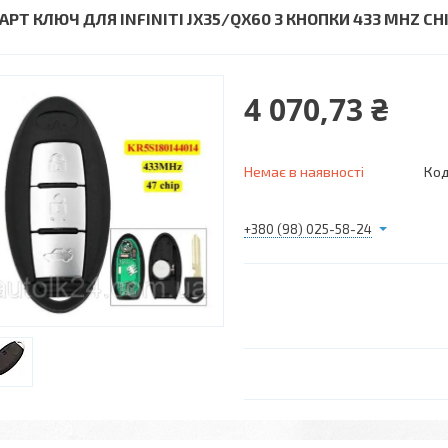
РТ КЛЮЧ ДЛЯ INFINITI JX35/QX60 3 КНОПКИ 433 MHZ CHIP
4 070,73 ₴
Немає в наявності
Код
+380 (98) 025-58-24