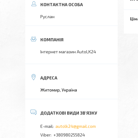
Руслан
Цін
Інтернет магазин AutoLK24
Житомир, Україна
autolk24@gmail.com
+380980255824