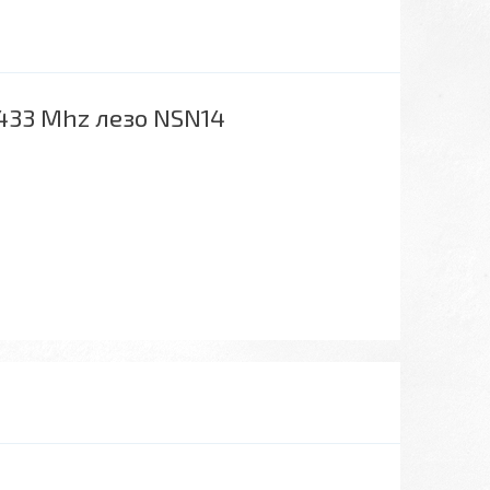
433 Mhz лезо NSN14