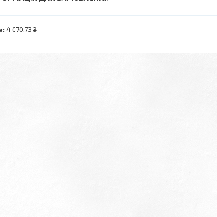
а:
4 070,73 ₴