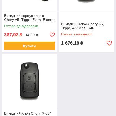
Викидний корпус ключа
Chery A5, Tiggo, Elara, Elantra
Викидний ключ Chery A5,
Готово до відправки
Tiggo, 433Mhz ID46
387,92
Немає в наявності
₴
431,02 ₴
1 676,18
₴
Купити
Викидний ключ Chery (Чері)