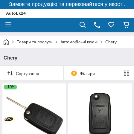
Замовте продукцію та переконайтеся у якості.
AutoLk24
Товари та послуги
Автомобільні ключі
Chery
Chery
Сортування
0
Фільтри
–10%