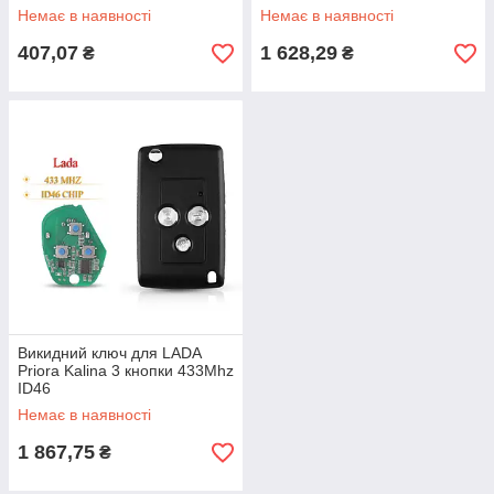
Немає в наявності
Немає в наявності
407,07
1 628,29
₴
₴
Викидний ключ для LADA
Priora Kalina 3 кнопки 433Mhz
ID46
Немає в наявності
1 867,75
₴