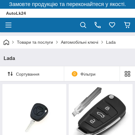
Замовте продукцію та переконайтеся у якості.
AutoLk24
Товари та послуги
Автомобільні ключі
Lada
Lada
Сортування
0
Фільтри