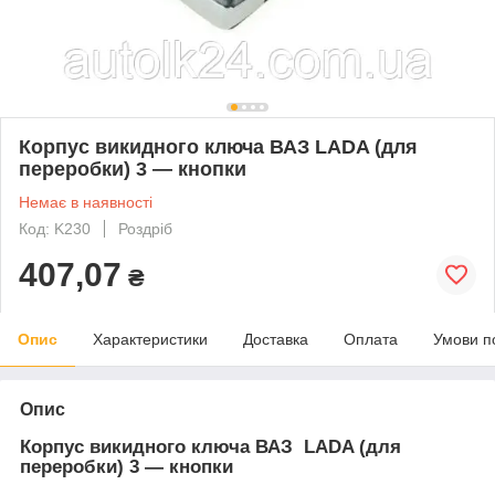
Корпус викидного ключа ВАЗ LADA (для
переробки) 3 — кнопки
Немає в наявності
Код: K230
Роздріб
407,07
₴
Опис
Характеристики
Доставка
Оплата
Умови п
Опис
Корпус викидного ключа ВАЗ LADA (для
переробки) 3 — кнопки