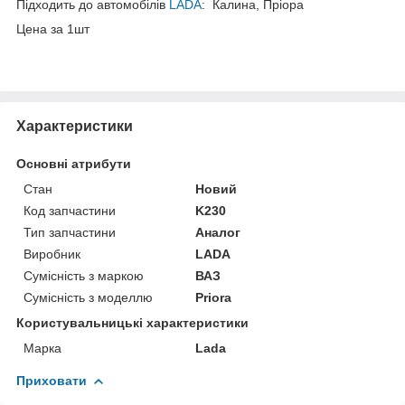
Підходить до автомобілів
LADA
: Калина, Пріора
Цена за 1шт
Характеристики
Основні атрибути
Стан
Новий
Код запчастини
K230
Тип запчастини
Аналог
Виробник
LADA
Сумісність з маркою
ВАЗ
Сумісність з моделлю
Priora
Користувальницькі характеристики
Марка
Lada
Приховати