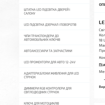
ШТАТНА LED ПІДСВІТКА ДВЕРЕЙ І
САЛОНУ
LE
LED ПІДСВІТКА ДЗЕРКАЛ І ПОВОРОТІВ
Сві
Кол
ЧІПИ ТРАНСПОНДЕРИ ДО
18 
АВТОМОБІЛЬНИХ КЛЮЧІВ
Маю
Про
АВТОАКСЕСУАРИ ТА ЗАПЧАСТИНИ
Ком
LED ПРОЖЕКТОРИ ДЛЯ АВТО 12-24V
Пі
Me
АДАПТЕРИ,БЛОКИ ЖИВЛЕННЯ ДЛЯ LED
СТРІЧОК
Вир
ДИММЕРИ RGB КОНТРОЛЕРИ ДЛЯ
СВІТЛОДІОДНИХ СТРІЧОК
КЛЮЧІ ДЛЯ МОТОЦИКЛІВ