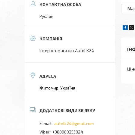
Ма
Руслан
ІН
Інтернет магазин AutoLK24
Цін
Житомир, Україна
autolk24@gmail.com
+380980255824