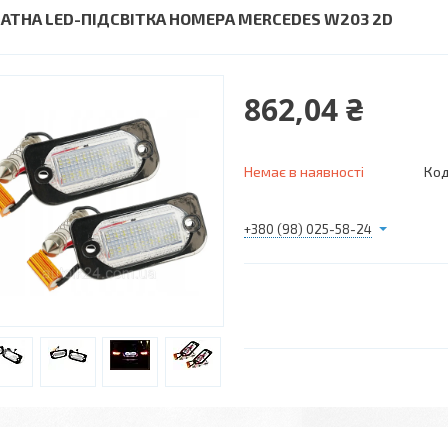
АТНА LED-ПІДСВІТКА НОМЕРА MERCEDES W203 2D
862,04 ₴
Немає в наявності
Код
+380 (98) 025-58-24