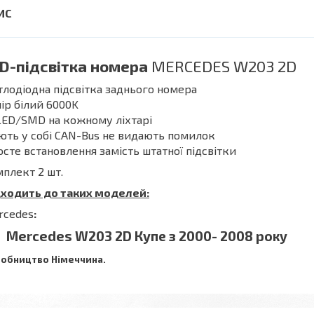
D-підсвітка номера
MERCEDES W203 2D
тлодіодна підсвітка заднього номера
ір білий 6000K
LED/SMD на кожному ліхтарі
ть у собі CAN-Bus не видають помилок
сте встановлення замість штатної підсвітки
плект 2 шт.
дходить до таких моделей:
rcedes
:
Mercedes
W203 2D Купе з 2000- 2008 року
обництво Німеччина.