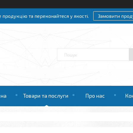
 продукцію та переконайтеся у якості.
Замовити прод
вна
Товари та послуги
Про нас
Ко