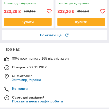
лезо B\79
Готово до відправки
Готово до відправки
323,26
323,26
₴
₴
359,18 ₴
359,18 ₴
Купити
Купити
Показати ще
Про нас
99% позитивних з 165 відгуків за рік
Працює з 27.11.2017
м. Житомир
Житомир, Україна
Контакти
Сьогодні вихідний
Показати весь графік роботи