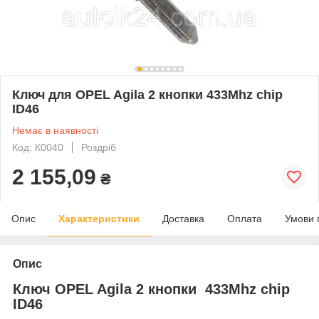
Ключ для OPEL Agila 2 кнопки 433Mhz chip
ID46
Немає в наявності
Код: К0040
Роздріб
2 155,09
₴
Опис
Характеристики
Доставка
Оплата
Умови 
Опис
Ключ OPEL Agila 2 кнопки 433Mhz chip
ID46