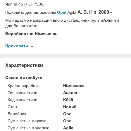
Чип Id 46 (PCF7936)
A, B, H з 2008 -
Підходить для автомобілів
Opel
Agila
Ми надаємо найкращий вибір дистанційних пультів/ключей
для Вашого авто!
Виробництво Німеччина.
Приховати
Характеристики
Основні атрибути
Країна виробник
Німеччина
Тип запчастини
Аналог
Код запчастини
K049
Стан
Новий
Виробник
Opel
Сумісність з маркою
Opel
Сумісність з моделлю
Agila