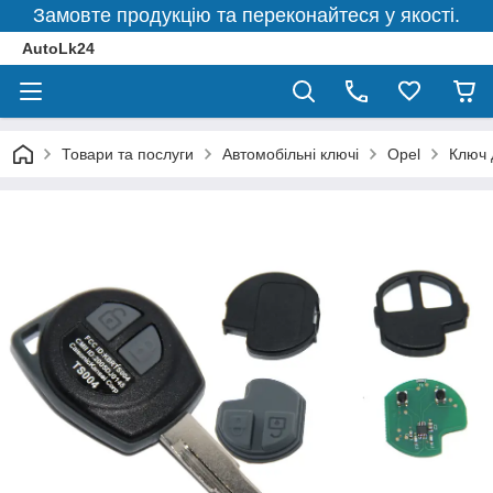
Замовте продукцію та переконайтеся у якості.
AutoLk24
Товари та послуги
Автомобільні ключі
Opel
Ключ 