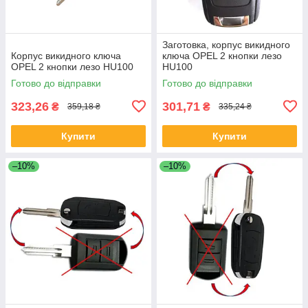
Заготовка, корпус викидного
Корпус викидного ключа
ключа OPEL 2 кнопки лезо
OPEL 2 кнопки лезо HU100
HU100
Готово до відправки
Готово до відправки
323,26
301,71
₴
₴
359,18 ₴
335,24 ₴
Купити
Купити
–10%
–10%