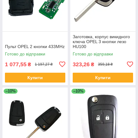
Заготовка, корпус викидного
ключа OPEL 3 кнопки лезо
Пульт OPEL 2 кнопки 433MHz
HU100
Готово до відправки
Готово до відправки
1 077,55
323,26
₴
₴
1 197,27 ₴
359,18 ₴
Купити
Купити
–10%
–10%