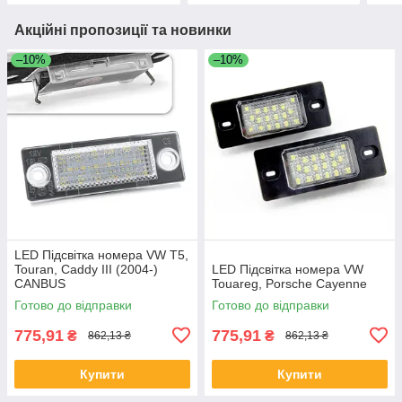
Акційні пропозиції та новинки
–10%
–10%
LED Підсвітка номера VW Т5,
Touran, Caddy III (2004-)
LED Підсвітка номера VW
CANBUS
Touareg, Porsche Cayenne
Готово до відправки
Готово до відправки
775,91
775,91
₴
₴
862,13 ₴
862,13 ₴
Купити
Купити