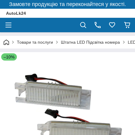
Замовте продукцію та переконайтеся у якості.
AutoLk24
Товари та послуги
Штатна LED Підсвітка номера
LED
–10%