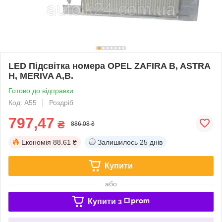
LED Підсвітка номера OPEL ZAFIRA B, ASTRA
H, MERIVA A,B.
Готово до відправки
Код: A55
Роздріб
797,47
₴
886,08 ₴
Економія
88.61 ₴
Залишилось
25 днів
Купити
або
Купити з