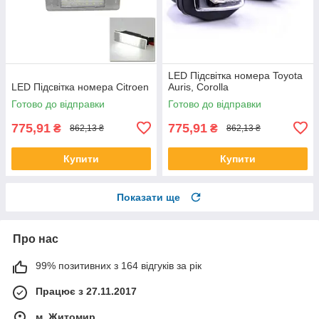
LED Підсвітка номера Toyota
LED Підсвітка номера Citroen
Auris, Corolla
Готово до відправки
Готово до відправки
775,91
775,91
₴
₴
862,13 ₴
862,13 ₴
Купити
Купити
Показати ще
Про нас
99% позитивних з 164 відгуків за рік
Працює з 27.11.2017
м. Житомир