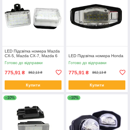
LED Підсвітка номера Mazda
CX-5, Mazda CX-7, Mazda 6
LED Підсвітка номера Honda
Готово до відправки
Готово до відправки
775,91
775,91
₴
₴
862,13 ₴
862,13 ₴
Купити
Купити
–10%
–10%