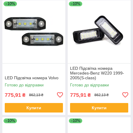
–10%
–10%
LED Підсвітка номера
Mercedes-Benz W220 1999-
LED Підсвітка номера Volvo
2005(S-class)
Готово до відправки
Готово до відправки
775,91
775,91
₴
₴
862,13 ₴
862,13 ₴
Купити
Купити
–10%
–10%