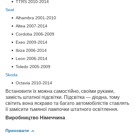
TTRS
2010-2014
Seat
Alhambra
2001-2010
Altea
2007-2014
Cordoba
2006-2009
Exeo
2009-2014
Ibiza
2006-2014
Leon
2006-2014
Toledo
2005-2009
Skoda
Octavia
2010-2014
Встановити їх можна самостійно, своїми руками,
замість штатної підсвітки. Підсвітка — діодна, тому
світить вона яскраво та багато автомобілістів ставлять
її замісити тьмяної лампочки штатного освітлення.
Виробництво Німеччина
.
Приховати