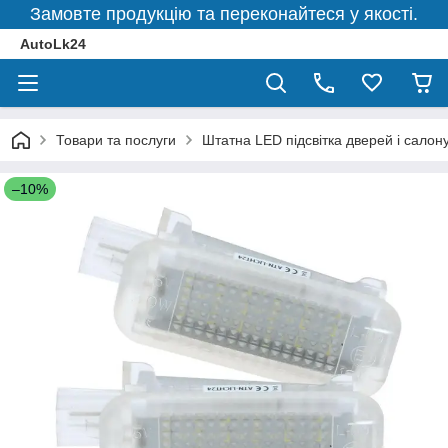
Замовте продукцію та переконайтеся у якості.
AutoLk24
Товари та послуги
Штатна LED підсвітка дверей і салон
–10%