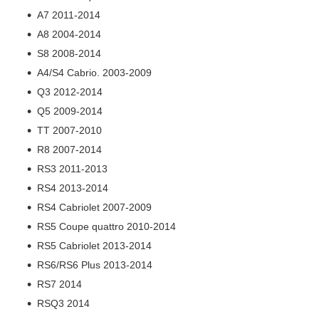
A7
2011-2014
A8
2004-2014
S8
2008-2014
A4/S4 Cabrio. 2003-2009
Q3
2012-2014
Q5
2009-2014
TT
2007-2010
R8
2007-2014
RS
3
2011-2013
RS
4
2013-2014
RS
4 Cabriolet
2007-2009
RS
5 Coupe
quattro
2010-2014
RS
5 Cabriolet
2013-2014
RS
6/
RS
6 Plus
2013-2014
RS
7 2014
RSQ
3 2014