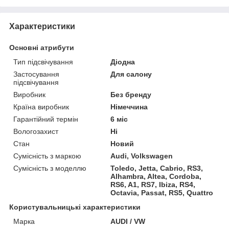
Характеристики
Основні атрибути
Тип підсвічування
Діодна
Застосування
Для салону
підсвічування
Виробник
Без бренду
Країна виробник
Німеччина
Гарантійний термін
6 міс
Вологозахист
Ні
Стан
Новий
Сумісність з маркою
Audi, Volkswagen
Сумісність з моделлю
Toledo, Jetta, Cabrio, RS3,
Alhambra, Altea, Cordoba,
RS6, A1, RS7, Ibiza, RS4,
Octavia, Passat, RS5, Quattro
Користувальницькі характеристики
Марка
AUDI / VW