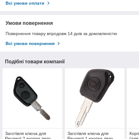
Всі умови оплати
Умови повернення
Повернення товару впродовж 14 днів за домовленістю
Всі умови повернення
Подібні товари компанії
Заготівля ключа для
Заготівля ключа для
Корп
Peugeot 2 кнопки лезо
Peugeot 1 кнопка лезо
(для