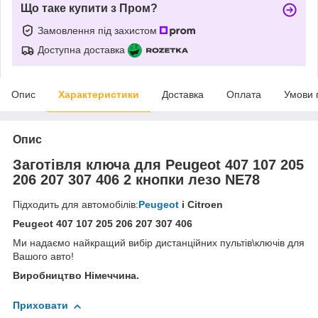
Що таке купити з Пром?
Замовлення під захистом
Доступна доставка
Опис
Характеристики
Доставка
Оплата
Умови 
Опис
Заготівля ключа для Peugeot 407 107 205
206 207 307 406 2 кнопки лезо NE78
Підходить для автомобілів:
Peugeot
і
Citroen
Peugeot 407 107 205 206 207 307 406
Ми надаємо найкращий вибір дистанційних пультів\ключів для
Вашого авто!
Виробництво Німеччина.
Приховати