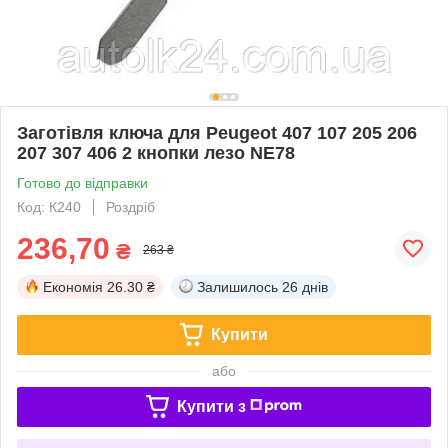
Заготівля ключа для Peugeot 407 107 205 206
207 307 406 2 кнопки лезо NE78
Готово до відправки
Код: К240
Роздріб
236,70
₴
263 ₴
Економія
26.30 ₴
Залишилось
26 днів
Купити
або
Купити з