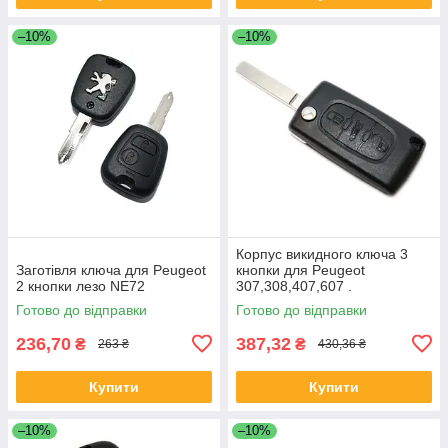
–10%
–10%
Корпус викидного ключа 3
Заготівля ключа для Peugeot
кнопки для Peugeot
2 кнопки лезо NE72
307,308,407,607 .
Готово до відправки
Готово до відправки
236,70
387,32
₴
₴
263 ₴
430,36 ₴
Купити
Купити
–10%
–10%