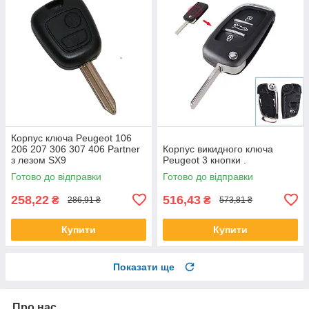
Корпус ключа Peugeot 106
206 207 306 307 406 Partner
Корпус викидного ключа
з лезом SX9
Peugeot 3 кнопки .
Готово до відправки
Готово до відправки
258,22
516,43
₴
₴
286,91 ₴
573,81 ₴
Купити
Купити
Показати ще
Про нас