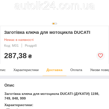
Заготівка ключа для мотоцикла DUCATI
Немає в наявності
Код: M01
Роздріб
287,38
₴
пис
Характеристики
Доставка
Оплата
Умови пове
Опис
Заготівка ключа для мотоцикла DUCATI
(ДУКАТИ) 1198,
749, 848, 999
Характеристики: