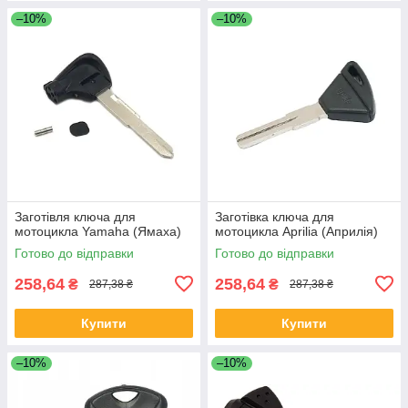
–10%
–10%
Заготівля ключа для
Заготівка ключа для
мотоцикла Yamaha (Ямаха)
мотоцикла Aprilia (Априлія)
Готово до відправки
Готово до відправки
258,64
258,64
₴
₴
287,38 ₴
287,38 ₴
Купити
Купити
–10%
–10%