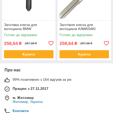
Заготівка ключа для
Заготівля ключа для
мотоцикла BMW
мотоцикла KAWASAKI
Готово до відправки
Готово до відправки
258,64
258,64
₴
₴
287,38 ₴
287,38 ₴
Купити
Купити
Про нас
99% позитивних з 164 відгуків за рік
Працює з 27.11.2017
м. Житомир
Житомир, Україна
Контакти