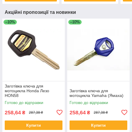
Акційні пропозиції та новинки
–10%
–10%
Заготівка ключа для
мотоцикла Honda Лезо
Заготівка ключа для
HON58
мотоцикла Yamaha (Ямаха)
Готово до відправки
Готово до відправки
258,64
258,64
₴
₴
287,38 ₴
287,38 ₴
Купити
Купити