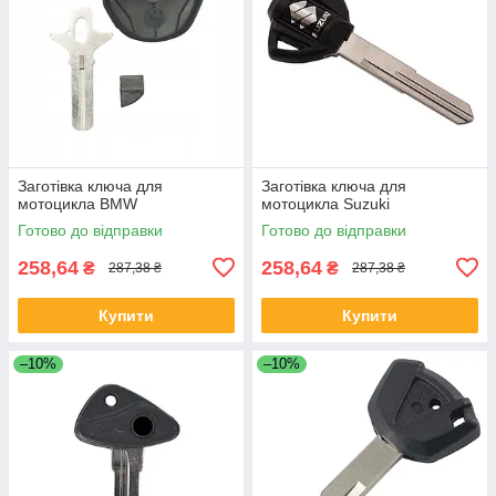
Заготівка ключа для
Заготівка ключа для
мотоцикла BMW
мотоцикла Suzuki
Готово до відправки
Готово до відправки
258,64
258,64
₴
₴
287,38 ₴
287,38 ₴
Купити
Купити
–10%
–10%