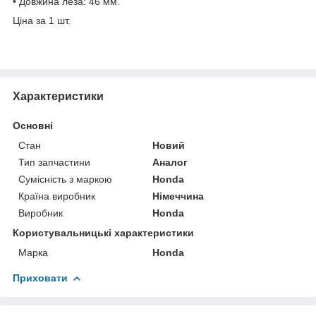
• Довжина леза: 46 мм.
Ціна за 1 шт.
Характеристики
Основні
Стан
Новий
Тип запчастини
Аналог
Сумісність з маркою
Honda
Країна виробник
Німеччина
Виробник
Honda
Користувальницькі характеристики
Марка
Honda
Приховати