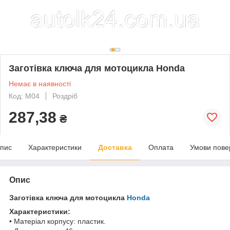
Заготівка ключа для мотоцикла Honda
Немає в наявності
Код: M04
Роздріб
287,38
₴
пис
Характеристики
Доставка
Оплата
Умови пове
Опис
Заготівка ключа для мотоцикла
Honda
Характеристики:
• Матеріал корпусу: пластик.