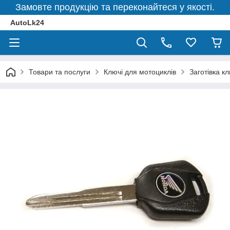
Замовте продукцію та переконайтеся у якості.
AutoLk24
Товари та послуги
Ключі для мотоциклів
Заготівка к