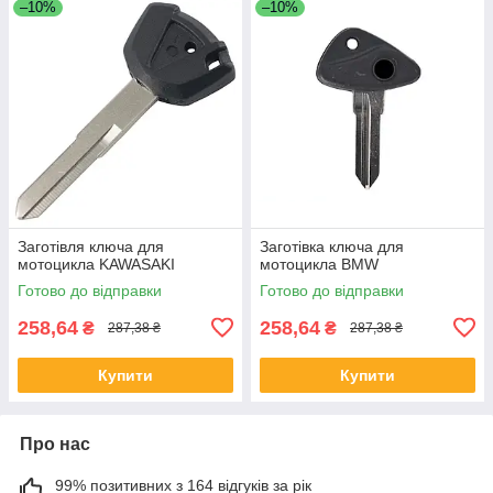
–10%
–10%
Заготівля ключа для
Заготівка ключа для
мотоцикла KAWASAKI
мотоцикла BMW
Готово до відправки
Готово до відправки
258,64
258,64
₴
₴
287,38 ₴
287,38 ₴
Купити
Купити
Про нас
99% позитивних з 164 відгуків за рік