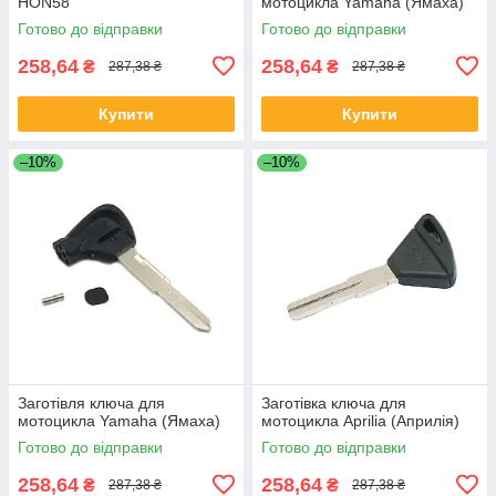
HON58
мотоцикла Yamaha (Ямаха)
Готово до відправки
Готово до відправки
258,64
258,64
₴
₴
287,38 ₴
287,38 ₴
Купити
Купити
–10%
–10%
Заготівля ключа для
Заготівка ключа для
мотоцикла Yamaha (Ямаха)
мотоцикла Aprilia (Априлія)
Готово до відправки
Готово до відправки
258,64
258,64
₴
₴
287,38 ₴
287,38 ₴