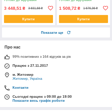
3 448,51
1 508,72
₴
₴
3 831,68 ₴
1 676,36 ₴
Купити
Купити
Показати ще
Про нас
99% позитивних з 164 відгуків за рік
Працює з 27.11.2017
м. Житомир
Житомир, Україна
Контакти
Сьогодні працює з 09:00 до 19:00
Показати весь графік роботи