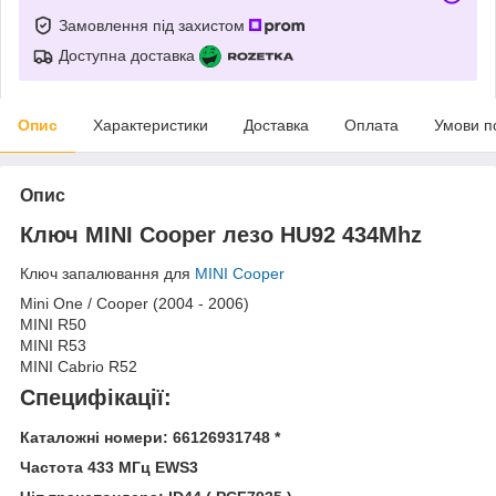
Замовлення під захистом
Доступна доставка
Опис
Характеристики
Доставка
Оплата
Умови п
Опис
Ключ MINI Cooper лезо HU92 434Mhz
Ключ запалювання для
MINI Cooper
Mini
One
/
Cooper
(2004
-
2006)
MINI R50
MINI R53
MINI Cabrio R52
Специфікації:
Каталожні номери: 66126931748 *
Частота 433 МГц EWS3