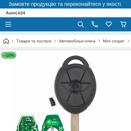
Замовте продукцію та переконайтеся у якості.
AutoLk24
Товари та послуги
Автомобільні ключі
Mini cooper
–10%