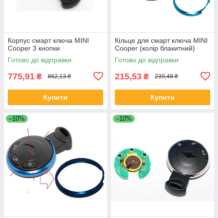
Корпус смарт ключа MINI
Кільце для смарт ключа MINI
Cooper 3 кнопки
Cooper (колір блакитний)
Готово до відправки
Готово до відправки
775,91
215,53
₴
₴
862,13 ₴
239,48 ₴
Купити
Купити
–10%
–10%