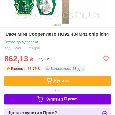
Ключ MINI Cooper лезо HU92 434Mhz chip id44
Готово до відправки
Код: K249
Роздріб
862,13
₴
957,92 ₴
Економія
95.79 ₴
Залишилось
25 днів
Купити
або
Купити з
Що таке купити з Пром?