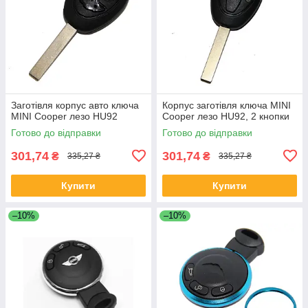
Заготівля корпус авто ключа
Корпус заготівля ключа MINI
MINI Cooper лезо HU92
Cooper лезо HU92, 2 кнопки
Готово до відправки
Готово до відправки
301,74
301,74
₴
₴
335,27 ₴
335,27 ₴
Купити
Купити
–10%
–10%