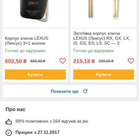
Заготівка корпус ключа
Корпус ключа LEXUS
LEXUS (Лексус) RX, GX, LX,
(Лексус) 3+1 кнопки
IS, GS, ES, LS, SC — 3
кнопки, лезо TOY48
Готово до відправки
Готово до відправки
602,50
215,18
₴
₴
669,45 ₴
239,09 ₴
Купити
Купити
Показати ще
Про нас
99% позитивних з 164 відгуків за рік
Працює з 27.11.2017