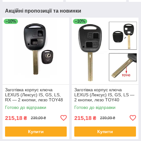
Акційні пропозиції та новинки
–10%
–10%
Заготівка корпус ключа
Заготівка корпус ключа
LEXUS (Лексус) IS, GS, LS,
LEXUS (Лексус) IS, GS, LS —
RX — 2 кнопки, лезо TOY48
2 кнопки, лезо TOY40
Готово до відправки
Готово до відправки
215,18
215,18
₴
₴
239,09 ₴
239,09 ₴
Купити
Купити