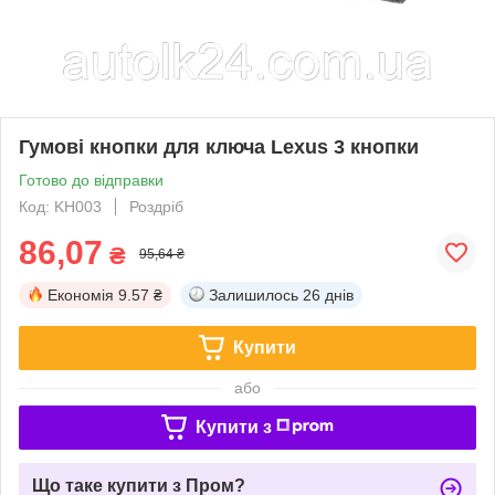
Гумові кнопки для ключа Lexus 3 кнопки
Готово до відправки
Код: KН003
Роздріб
86,07
₴
95,64 ₴
Економія
9.57 ₴
Залишилось
26 днів
Купити
або
Купити з
Що таке купити з Пром?