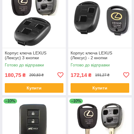
Корпус ключа LEXUS
Корпус ключа LEXUS
(Лексус) 3 кнопки
(Лексус) - 2 кнопки
Готово до відправки
Готово до відправки
180,75
172,14
₴
₴
200,83 ₴
191,27 ₴
Купити
Купити
–10%
–10%