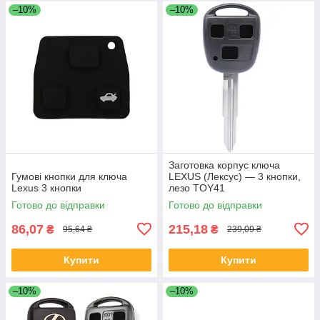
–10%
–10%
Заготовка корпус ключа
Гумові кнопки для ключа
LEXUS (Лексус) — 3 кнопки,
Lexus 3 кнопки
лезо TOY41
Готово до відправки
Готово до відправки
86,07
215,18
₴
₴
95,64 ₴
239,09 ₴
Купити
Купити
–10%
–10%