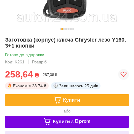
Заготовка (корпус) ключа Chrysler лезо Y160,
3+1 кнопки
Готово до відправки
Код: K261
Роздріб
258,64
₴
287,38 ₴
Економія
28.74 ₴
Залишилось
25 днів
Купити
або
Купити з