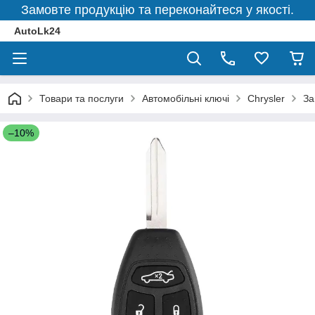
Замовте продукцію та переконайтеся у якості.
AutoLk24
Товари та послуги
Автомобільні ключі
Chrysler
За
–10%