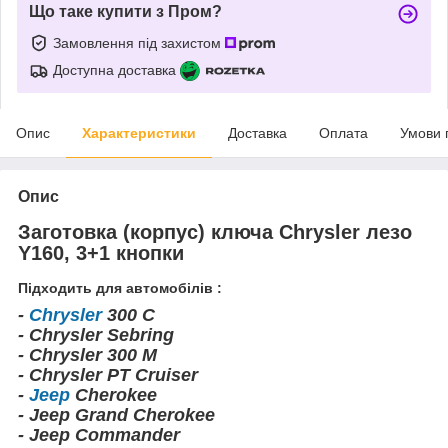
Що таке купити з Пром?
Замовлення під захистом
Доступна доставка
Опис
Характеристики
Доставка
Оплата
Умови 
Опис
Заготовка (корпус) ключа Chrysler лезо
Y160, 3+1 кнопки
Підходить для автомобілів :
-
Chrysler
300 C
- Chrysler Sebring
- Chrysler 300 M
- Chrysler PT Cruiser
-
Jeep
Cherokee
- Jeep Grand Cherokee
- Jeep Commander