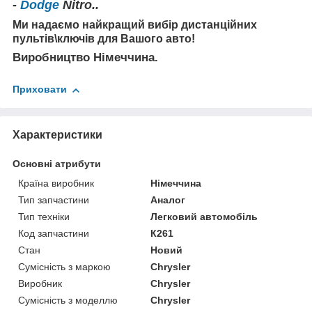
-
Dodge
Nitro
..
Ми надаємо найкращий вибір дистанційних
пультів\ключів для Вашого авто!
Виробництво Німеччина.
Приховати
Характеристики
Основні атрибути
Країна виробник
Німеччина
Тип запчастини
Аналог
Тип техніки
Легковий автомобіль
Код запчастини
К261
Стан
Новий
Сумісність з маркою
Chrysler
Виробник
Chrysler
Сумісність з моделлю
Chrysler