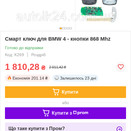
Смарт ключ для BMW 4 - кнопки 868 Mhz
Готово до відправки
Код: K269
Роздріб
1 810,28
₴
2 011,42 ₴
Економія
201.14 ₴
Залишилось
23 дні
Купити
або
Купити з
Що таке купити з Пром?