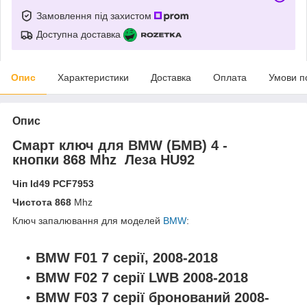
Замовлення під захистом
Доступна доставка
Опис
Характеристики
Доставка
Оплата
Умови п
Опис
Смарт ключ для BMW (БМВ) 4 -
кнопки 868 Mhz Леза HU92
Чіп Id49
PCF7953
Чистота 868
Mhz
Ключ запалювання для моделей
BMW
:
BMW F01 7 серії, 2008-2018
BMW F02 7 серії LWB 2008-2018
BMW F03 7 серії бронований 2008-