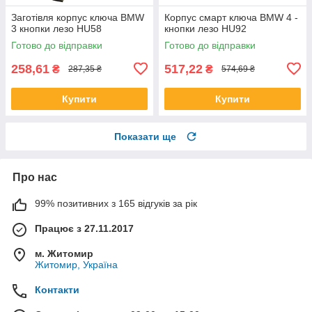
Заготівля корпус ключа BMW
Корпус смарт ключа BMW 4 -
3 кнопки лезо HU58
кнопки лезо HU92
Готово до відправки
Готово до відправки
258,61
517,22
₴
₴
287,35 ₴
574,69 ₴
Купити
Купити
Показати ще
Про нас
99% позитивних з 165 відгуків за рік
Працює з 27.11.2017
м. Житомир
Житомир, Україна
Контакти