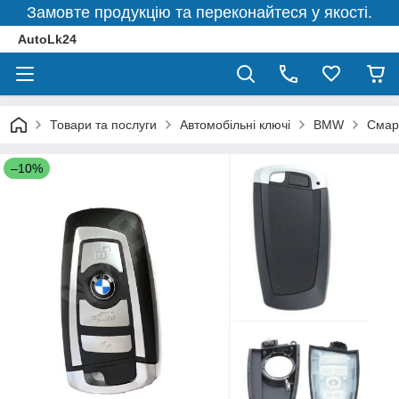
Замовте продукцію та переконайтеся у якості.
AutoLk24
Товари та послуги
Автомобільні ключі
BMW
Смар
–10%