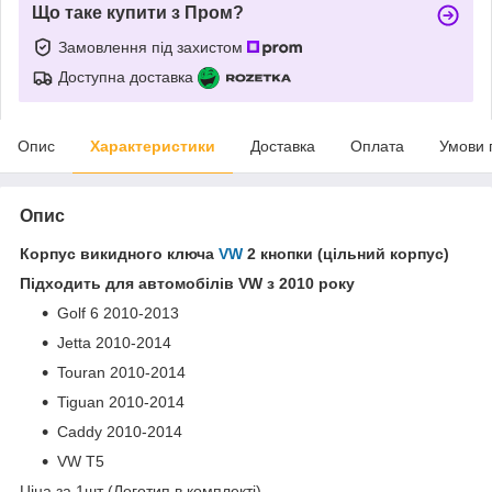
Що таке купити з Пром?
Замовлення під захистом
Доступна доставка
Опис
Характеристики
Доставка
Оплата
Умови 
Опис
Корпус викидного ключа
VW
2 кнопки (цільний корпус)
Підходить для автомобілів VW з 2010 року
Golf 6 2010-2013
Jetta 2010-2014
Touran 2010-2014
Tiguan 2010-2014
Caddy 2010-2014
VW Т5
Ціна за 1шт (Логотип в комплекті)