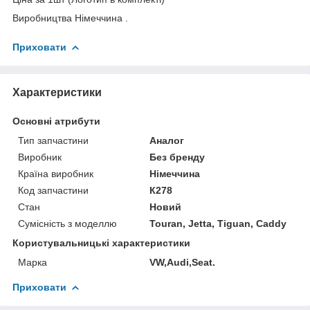
Виробництва Німеччина .
Приховати
Характеристики
Основні атрибути
Тип запчастини
Аналог
Виробник
Без бренду
Країна виробник
Німеччина
Код запчастини
К278
Стан
Новий
Сумісність з моделлю
Touran, Jetta, Tiguan, Caddy
Користувальницькі характеристики
Марка
VW,Audi,Seat.
Приховати