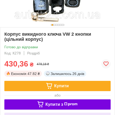
Корпус викидного ключа VW 2 кнопки
(цільний корпус)
Готово до відправки
Код: К278
Роздріб
430,36
₴
478,18 ₴
Економія
47.82 ₴
Залишилось
26 днів
Купити
або
Купити з