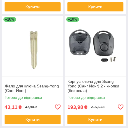
Купити
Купити
–10%
–10%
Корпус ключа для Ssang-
Жало для ключа Ssang-Yong
Yong (Санг Йонг) 2 - кнопки
(Санг Йонг)
(без жала)
Готово до відправки
Готово до відправки
43,11
193,98
₴
₴
47,90 ₴
215,53 ₴
Купити
Купити