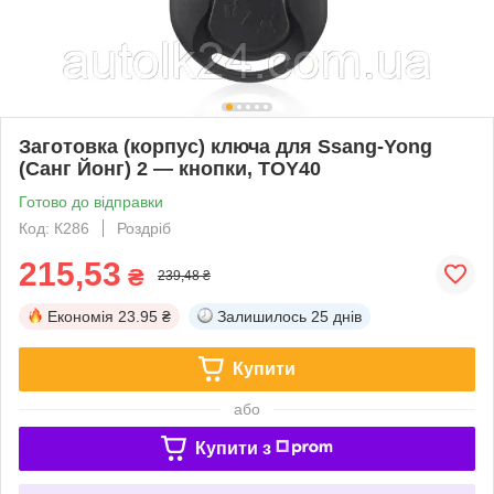
Заготовка (корпус) ключа для Ssang-Yong
(Санг Йонг) 2 — кнопки, TOY40
Готово до відправки
Код: К286
Роздріб
215,53
₴
239,48 ₴
Економія
23.95 ₴
Залишилось
25 днів
Купити
або
Купити з