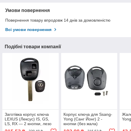
Умови повернення
Повернення товару впродовж 14 днів за домовленістю
Всі умови повернення
Подібні товари компанії
Заготівка корпус ключа
Корпус ключа для Ssang-
Жало
LEXUS (Лексус) IS, GS,
Yong (Санг Йонг) 2 -
Yong
LS, RX — 2 кнопки, лезо
кнопки (без жала)
TOY48