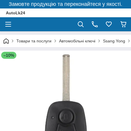
Замовте продукцію та переконайтеся у якості.
AutoLk24
Товари та послуги
Автомобільні ключі
Ssang Yong
–10%