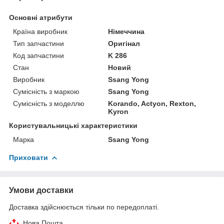
Основні атрибути
Країна виробник
Німеччина
Тип запчастини
Оригінал
Код запчастини
K 286
Стан
Новий
Виробник
Ssang Yong
Сумісність з маркою
Ssang Yong
Сумісність з моделлю
Korando, Actyon, Rexton,
Kyron
Користувальницькі характеристики
Марка
Ssang Yong
Приховати
Умови доставки
Доставка здійснюється тільки по передоплаті.
Нова Пошта