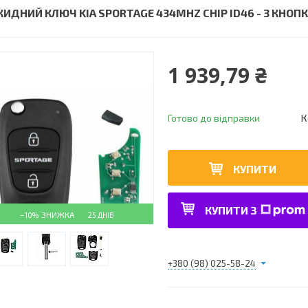
КИДНИЙ КЛЮЧ KIA SPORTAGE 434MHZ CHIP ID46 - 3 КНОП
1 939,79 ₴
Готово до відправки
К
КУПИТИ
КУПИТИ З
–10%
25 ДНІВ
+380 (98) 025-58-24