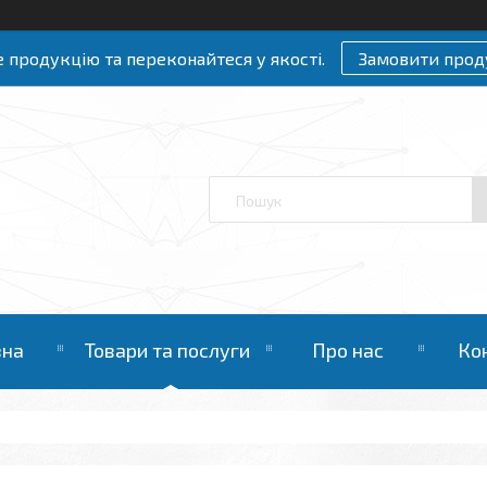
 продукцію та переконайтеся у якості.
Замовити прод
вна
Товари та послуги
Про нас
Ко