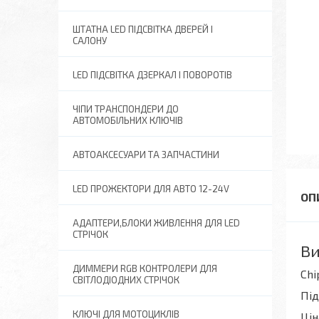
ШТАТНА LED ПІДСВІТКА ДВЕРЕЙ І
САЛОНУ
LED ПІДСВІТКА ДЗЕРКАЛ І ПОВОРОТІВ
ЧІПИ ТРАНСПОНДЕРИ ДО
АВТОМОБІЛЬНИХ КЛЮЧІВ
АВТОАКСЕСУАРИ ТА ЗАПЧАСТИНИ
LED ПРОЖЕКТОРИ ДЛЯ АВТО 12-24V
АДАПТЕРИ,БЛОКИ ЖИВЛЕННЯ ДЛЯ LED
СТРІЧОК
Ви
ДИММЕРИ RGB КОНТРОЛЕРИ ДЛЯ
Chi
СВІТЛОДІОДНИХ СТРІЧОК
Пі
КЛЮЧІ ДЛЯ МОТОЦИКЛІВ
Цін