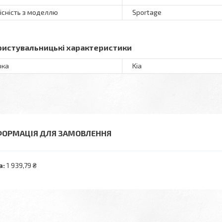
існість з моделлю
Sportage
ристувальницькі характеристики
рка
Kia
ФОРМАЦІЯ ДЛЯ ЗАМОВЛЕННЯ
а:
1 939,79 ₴