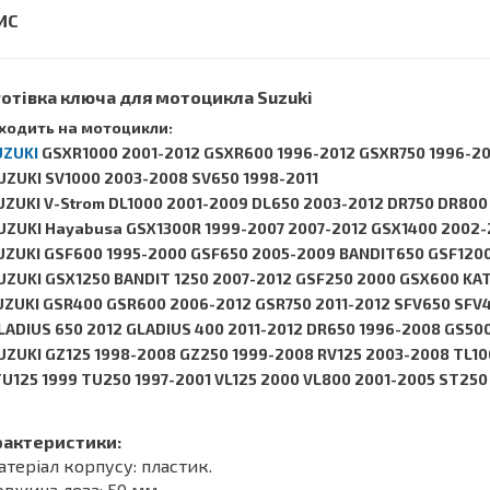
готівка ключа для мотоцикла
Suzuki
ходить на мотоцикли:
UZUKI
GSXR1000 2001-2012 GSXR600 1996-2012 GSXR750 1996-2
UZUKI SV1000 2003-2008 SV650 1998-2011
UZUKI V-Strom DL1000 2001-2009 DL650 2003-2012 DR750 DR800
UZUKI Hayabusa GSX1300R 1999-2007 2007-2012 GSX1400 2002
UZUKI GSF600 1995-2000 GSF650 2005-2009 BANDIT650 GSF120
UZUKI GSX1250 BANDIT 1250 2007-2012 GSF250 2000 GSX600 KA
UZUKI GSR400 GSR600 2006-2012 GSR750 2011-2012 SFV650 SFV
LADIUS 650 2012 GLADIUS 400 2011-2012 DR650 1996-2008 GS50
UZUKI GZ125 1998-2008 GZ250 1999-2008 RV125 2003-2008 TL10
TU125 1999 TU250 1997-2001 VL125 2000 VL800 2001-2005 ST25
рактеристики:
атеріал корпусу: пластик.
овжина леза: 50 мм.