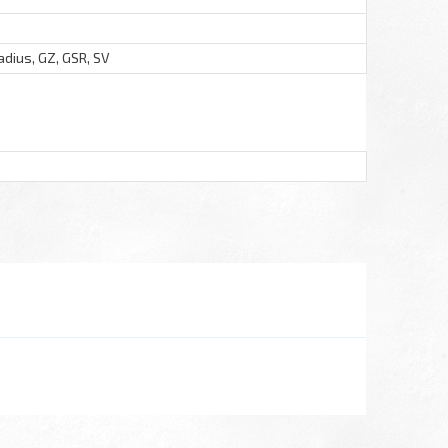
adius, GZ, GSR, SV