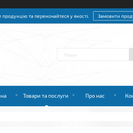
 продукцію та переконайтеся у якості.
Замовити прод
вна
Товари та послуги
Про нас
Ко