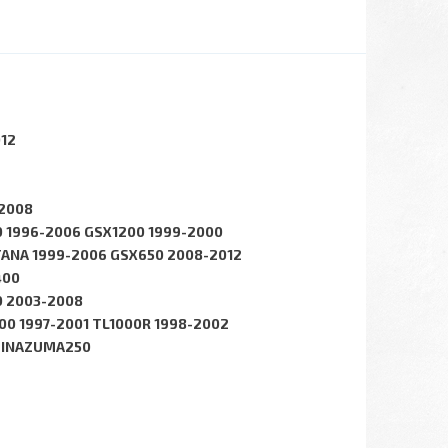
012
-2008
0 1996-2006 GSX1200 1999-2000
TANA 1999-2006 GSX650 2008-2012
400
0 2003-2008
00 1997-2001 TL1000R 1998-2002
0 INAZUMA250