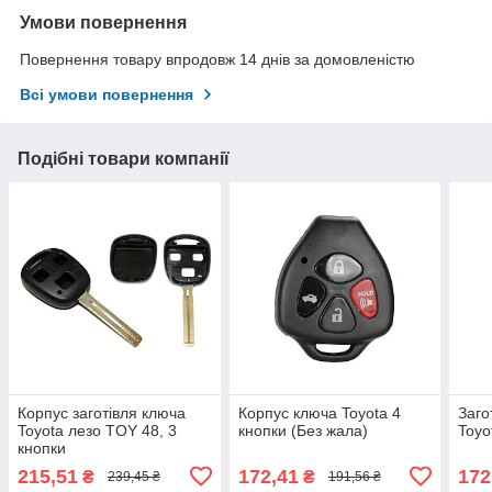
Умови повернення
Повернення товару впродовж 14 днів за домовленістю
Всі умови повернення
Подібні товари компанії
Корпус заготівля ключа
Корпус ключа Toyota 4
Заго
Toyota лезо TOY 48, 3
кнопки (Без жала)
Toyo
кнопки
215,51
172,41
172
₴
₴
239,45 ₴
191,56 ₴