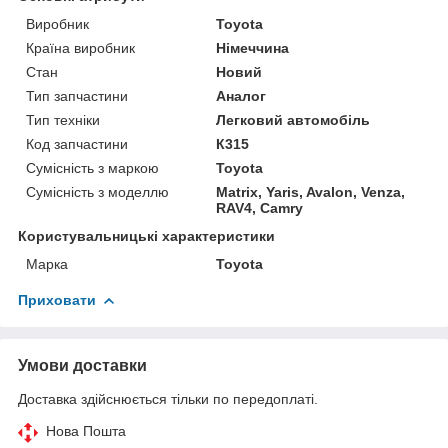
Виробник
Toyota
Країна виробник
Німеччина
Стан
Новий
Тип запчастини
Аналог
Тип техніки
Легковий автомобіль
Код запчастини
К315
Сумісність з маркою
Toyota
Сумісність з моделлю
Matrix, Yaris, Avalon, Venza,
RAV4, Camry
Користувальницькі характеристики
Марка
Toyota
Приховати
Умови доставки
Доставка здійснюється тільки по передоплаті.
Нова Пошта