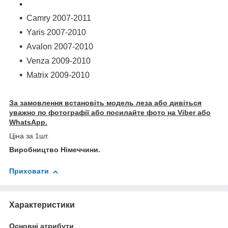
Camry 2007-2011
Yaris 2007-2010
Avalon 2007-2010
Venza 2009-2010
Matrix 2009-2010
За замовлення встановіть модель леза або дивіться
уважно по фотографії або посилайте фото на Viber або
WhatsApp.
Ціна за 1шт.
Виробництво Німеччини.
Приховати
Характеристики
Основні атрибути