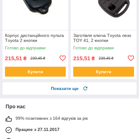
Корпус дистанційного пульта
Заготівля ключа Tоyota лезо
Tоyota 2 кнопки
TOY 41, 2 кнопки
Готово до відправки
Готово до відправки
215,51
215,51
₴
₴
239,45 ₴
239,45 ₴
Купити
Купити
Показати ще
Про нас
99% позитивних з 164 відгуків за рік
Працює з 27.11.2017