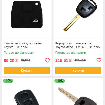
Гумові кнопки для ключа
Корпус заготівля ключа
Toyota 3 кнопки
Toyota лезо TOY 40, 2 кнопки
Готово до відправки
Готово до відправки
86,20
215,51
₴
₴
95,78 ₴
239,45 ₴
Купити
Купити
–10%
–10%