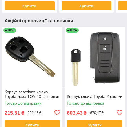
Купити
Купити
Акційні пропозиції та новинки
–10%
–10%
Корпус заготівля ключа
Toyota лезо TOY 40, 3 кнопки
Корпус ключа Toyota 2 кнопки
Готово до відправки
Готово до відправки
215,51
603,43
₴
₴
239,45 ₴
670,47 ₴
Купити
Купити