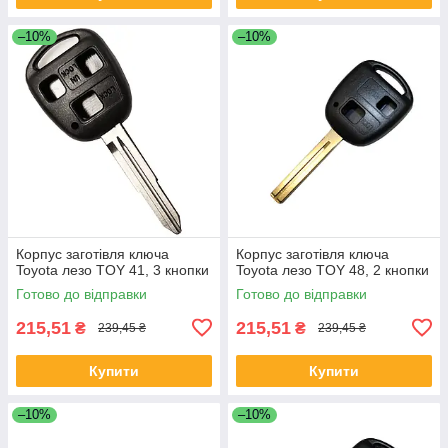
–10%
–10%
Корпус заготівля ключа
Корпус заготівля ключа
Toyota лезо TOY 41, 3 кнопки
Toyota лезо TOY 48, 2 кнопки
Готово до відправки
Готово до відправки
215,51
215,51
₴
₴
239,45 ₴
239,45 ₴
Купити
Купити
–10%
–10%