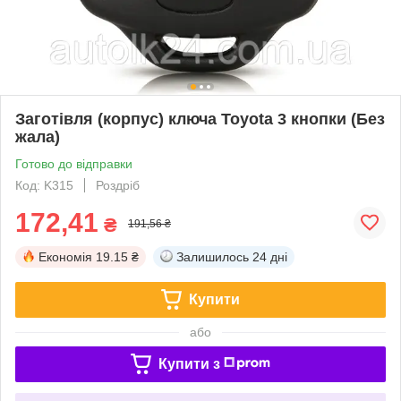
Заготівля (корпус) ключа Toyota 3 кнопки (Без
жала)
Готово до відправки
Код: K315
Роздріб
172,41
₴
191,56 ₴
Економія
19.15 ₴
Залишилось
24 дні
Купити
або
Купити з