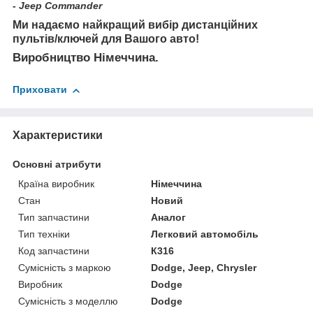
- Jeep Commander
Ми надаємо найкращий вибір дистанційних
пультів/ключей для Вашого авто!
Виробництво Німеччина.
Приховати
Характеристики
Основні атрибути
Країна виробник
Німеччина
Стан
Новий
Тип запчастини
Аналог
Тип техніки
Легковий автомобіль
Код запчастини
К316
Сумісність з маркою
Dodge, Jeep, Chrysler
Виробник
Dodge
Сумісність з моделлю
Dodge