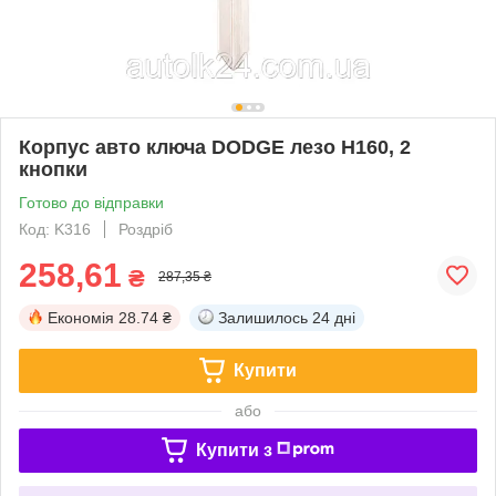
Корпус авто ключа DODGE лезо Н160, 2
кнопки
Готово до відправки
Код: K316
Роздріб
258,61
₴
287,35 ₴
Економія
28.74 ₴
Залишилось
24 дні
Купити
або
Купити з