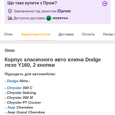
Що таке купити з Пром?
Замовлення під захистом
Доступна доставка
Опис
Характеристики
Доставка
Оплата
Умови 
Опис
Корпус класичного авто ключа
Dodge
лезо Y160, 2 кнопки
Підходить для автомобілів:
-
Dodge
Nitro..
-
Chrysler
300 C
- Chrysler Sebring
- Chrysler 300 M
- Chrysler PT Cruiser
-
Jeep
Cherokee
- Jeep Grand Cherokee