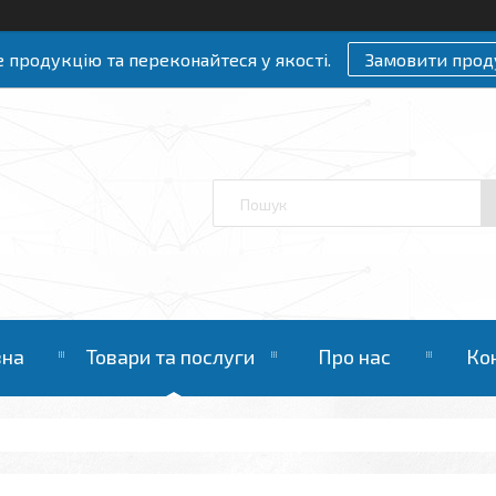
 продукцію та переконайтеся у якості.
Замовити прод
вна
Товари та послуги
Про нас
Ко