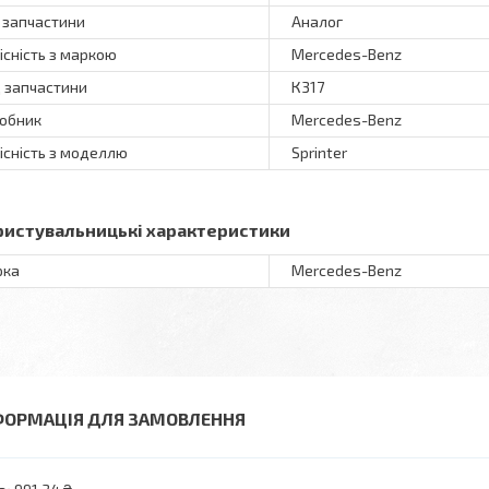
 запчастини
Аналог
існість з маркою
Mercedes-Benz
 запчастини
К317
обник
Mercedes-Benz
існість з моделлю
Sprinter
ристувальницькі характеристики
рка
Mercedes-Benz
ФОРМАЦІЯ ДЛЯ ЗАМОВЛЕННЯ