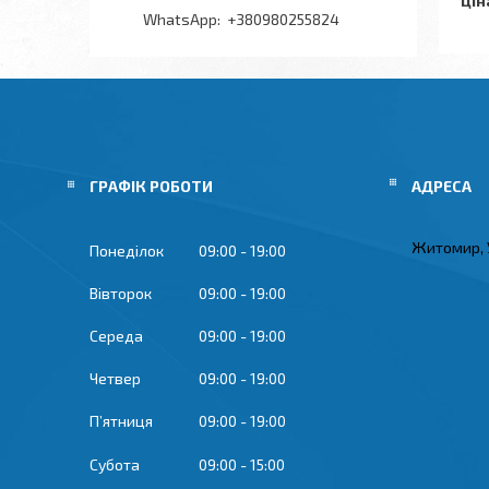
Цін
+380980255824
ГРАФІК РОБОТИ
Житомир, 
Понеділок
09:00
19:00
Вівторок
09:00
19:00
Середа
09:00
19:00
Четвер
09:00
19:00
Пʼятниця
09:00
19:00
Субота
09:00
15:00