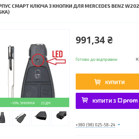
РПУС СМАРТ КЛЮЧА 3 КНОПКИ ДЛЯ MERCEDES BENZ W202
БКА)
991,34 ₴
Готово до відправки
К
КУПИТИ
КУПИТИ З
–10%
23 ДНІ
+380 (98) 025-58-24