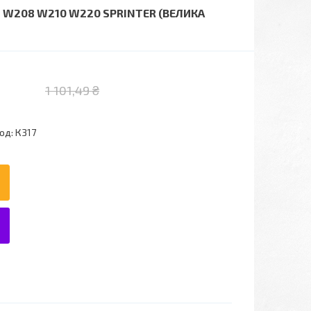
 W208 W210 W220 SPRINTER (ВЕЛИКА
1 101,49 ₴
од:
К317