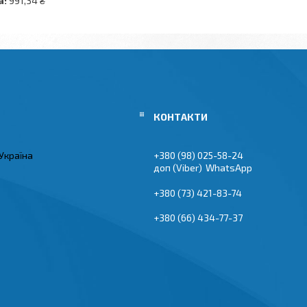
а:
991,34 ₴
Україна
+380 (98) 025-58-24
Viber
WhatsApp
+380 (73) 421-83-74
+380 (66) 434-77-37