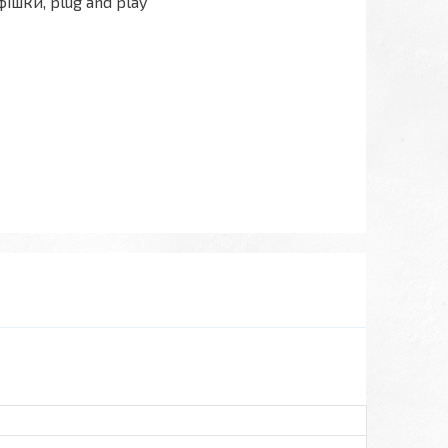
фішки, plug and play