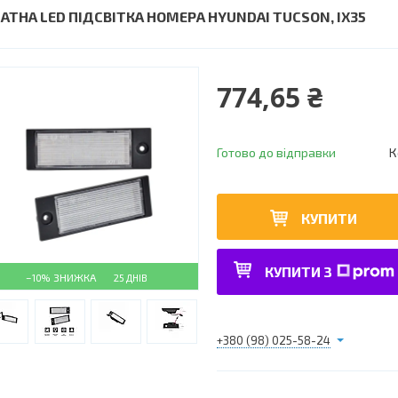
АТНА LED ПІДСВІТКА НОМЕРА HYUNDAI TUCSON, IX35
774,65 ₴
Готово до відправки
К
КУПИТИ
КУПИТИ З
–10%
25 ДНІВ
+380 (98) 025-58-24