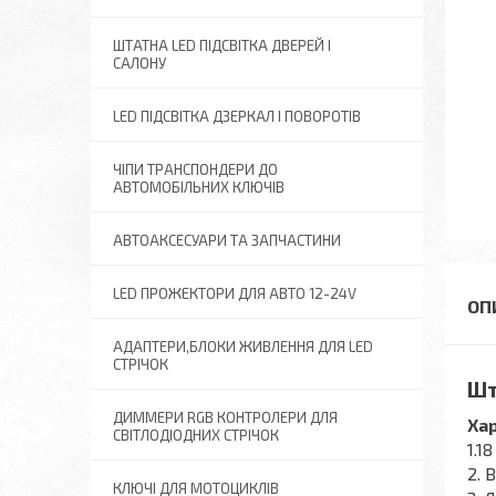
ШТАТНА LED ПІДСВІТКА ДВЕРЕЙ І
САЛОНУ
LED ПІДСВІТКА ДЗЕРКАЛ І ПОВОРОТІВ
ЧІПИ ТРАНСПОНДЕРИ ДО
АВТОМОБІЛЬНИХ КЛЮЧІВ
АВТОАКСЕСУАРИ ТА ЗАПЧАСТИНИ
LED ПРОЖЕКТОРИ ДЛЯ АВТО 12-24V
АДАПТЕРИ,БЛОКИ ЖИВЛЕННЯ ДЛЯ LED
СТРІЧОК
Шт
ДИММЕРИ RGB КОНТРОЛЕРИ ДЛЯ
Ха
СВІТЛОДІОДНИХ СТРІЧОК
1.1
2. 
КЛЮЧІ ДЛЯ МОТОЦИКЛІВ