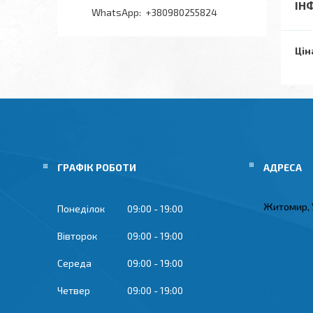
ІН
+380980255824
Цін
ГРАФІК РОБОТИ
Житомир, 
Понеділок
09:00
19:00
Вівторок
09:00
19:00
Середа
09:00
19:00
Четвер
09:00
19:00