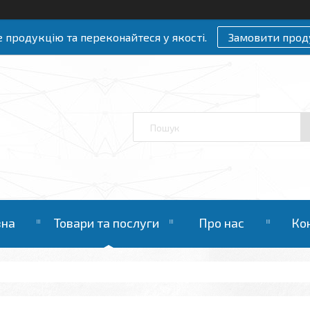
 продукцію та переконайтеся у якості.
Замовити прод
вна
Товари та послуги
Про нас
Ко