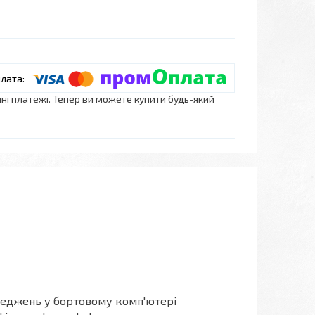
нні платежі. Тепер ви можете купити будь-який
ереджень у бортовому комп'ютері