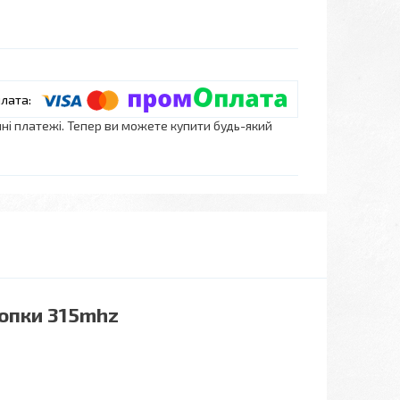
нні платежі. Тепер ви можете купити будь-який
опки 315mhz