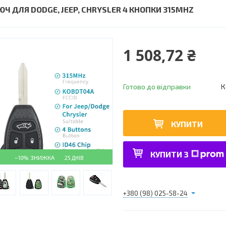
ЮЧ ДЛЯ DODGE, JEEP, CHRYSLER 4 КНОПКИ 315MHZ
1 508,72 ₴
Готово до відправки
К
КУПИТИ
КУПИТИ З
–10%
25 ДНІВ
+380 (98) 025-58-24