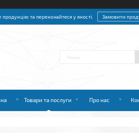
 продукцію та переконайтеся у якості.
Замовити прод
вна
Товари та послуги
Про нас
Ко