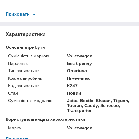
Приховати
Характеристики
Основні атрибути
Сумісність з маркою
Volkswagen
Виробник
Без бренду
Тип запчастини
Оригінал
Країна виробник
Німеччина
Код запчастини
K347
Стан
Новий
Сумісність з моделлю
Jetta, Beetle, Sharan, Tiguan,
Touran, Caddy, Scirocco,
Transporter
Користувальницькі характеристики
Марка
Volkswagen
Приховати