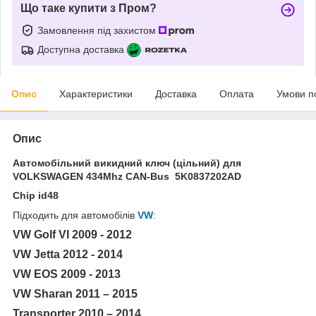
Що таке купити з Пром?
Замовлення під захистом
Доступна доставка
Опис
Характеристики
Доставка
Оплата
Умови п
Опис
Автомобільний викидний ключ (цільний) для
VOLKSWAGEN 434Mhz CAN-Bus 5K0837202AD
Chip id48
Підходить для автомобілів
VW
:
VW Golf VI 2009 - 2012
VW Jetta 2012 - 2014
VW EOS 2009 - 2013
VW Sharan 2011 – 2015
Transporter 2010 – 2014