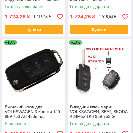
Готово до відправки
Готово до відправки
1 724,26
1 724,26
₴
₴
1 915,84 ₴
1 915,84 ₴
Купити
Купити
–10%
–10%
Викидний ключ для
Викидний ключ марки
VOLKSWAGEN 3 Кнопки 1J0
VOLKSWAGEN, SEAT, SKODA
959 753 AH 433mhz,
434Mhz 1K0 959 753 G
В наявності
Готово до відправки