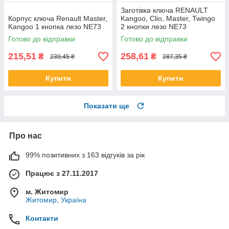
Заготівка ключа RENAULT
Корпус ключа Renault Master,
Kangoo, Clio, Master, Twingo
Kangoo 1 кнопкa лезо NE73
2 кнопки лезо NE73
Готово до відправки
Готово до відправки
215,51
258,61
₴
₴
239,45 ₴
287,35 ₴
Купити
Купити
Показати ще
Про нас
99% позитивних з 163 відгуків за рік
Працює з 27.11.2017
м. Житомир
Житомир, Україна
Контакти