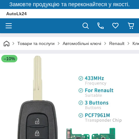
Замовте продукцію та переконайтеся у якості.
AutoLk24
Товари та послуги
Автомобільні ключі
Renault
Клю
–10%