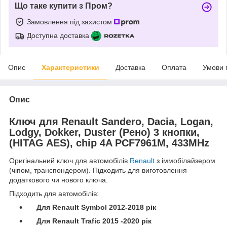
Що таке купити з Пром?
Замовлення під захистом
Доступна доставка
Опис
Характеристики
Доставка
Оплата
Умови 
Опис
Ключ для Renault Sandero, Dacia, Logan,
Lodgy, Dokker, Duster (Рено) 3 кнопки,
(HITAG AES), chip 4A PCF7961M, 433MHz
Оригінальний ключ для автомобілів
Renault
з іммобілайзером
(чіпом, транспондером). Підходить для виготовлення
додаткового чи нового ключа.
Підходить для автомобілів:
Для Renault Symbol 2012-2018 рік
Для Renault Trafic 2015 -2020 рік