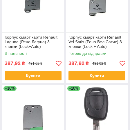
Корпус смарт карти Renault
Корпус смарт карти Renault
Laguna (Рено Лагуна) 3
Vel Satis (Рено Вел Сатис) 3
кнопки (Lock+Auto)
кнопки (Lock + Auto)
В наявності
Готово до відправки
387,92
387,92
₴
₴
431,02 ₴
431,02 ₴
Купити
Купити
–10%
–10%