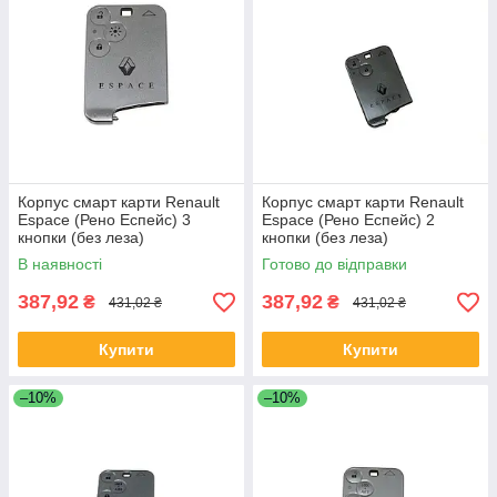
Корпус смарт карти Renault
Корпус смарт карти Renault
Espace (Рено Еспейс) 3
Espace (Рено Еспейс) 2
кнопки (без леза)
кнопки (без леза)
В наявності
Готово до відправки
387,92
387,92
₴
₴
431,02 ₴
431,02 ₴
Купити
Купити
–10%
–10%