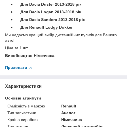
Для Dacia Duster 2013-2018 рік
Для Dacia Logan 2013-2018 рік
Для Dacia Sandero 2013-2018 рік
Для Renault Lodgy Dokker
Ми надаємо кращий вибір дистанційних пультів для Вашого
авто!
Ціна за 1 шт
Виробництво Німеччина.
Приховати
Характеристики
Основні атрибути
Сумісність з маркою
Renault
Тип запчастини
Аналог
Країна виробник
Німеччина
Тип техніки
Легковий автомобіль