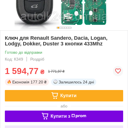
Ключ для Renault Sandero, Dacia, Logan,
Lodgy, Dokker, Duster 3 кнопки 433Mhz
Готово до відправки
Код: К349
Роздріб
1 594,77
₴
1 771,97 ₴
Економія
177.20 ₴
Залишилось
24 дні
Купити
або
Купити з