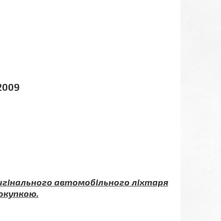
 2009
ригінального автомобільного ліхтаря
окупкою.