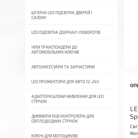
ШТАТНА LED ПІДСВІТКА ДВЕРЕЙ І
САЛОНУ
LED ПІДСВІТКА ДЗЕРКАЛ І ПОВОРОТІВ
ЧІПИ ТРАНСПОНДЕРИ ДО
АВТОМОБІЛЬНИХ КЛЮЧІВ
АВТОАКСЕСУАРИ ТА ЗАПЧАСТИНИ
LED ПРОЖЕКТОРИ ДЛЯ АВТО 12-24V
АДАПТЕРИ,БЛОКИ ЖИВЛЕННЯ ДЛЯ LED
СТРІЧОК
LE
Sp
ДИММЕРИ RGB КОНТРОЛЕРИ ДЛЯ
СВІТЛОДІОДНИХ СТРІЧОК
Сві
Кол
КЛЮЧІ ДЛЯ МОТОЦИКЛІВ