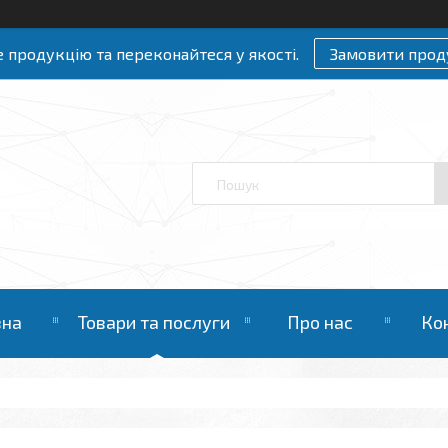
 продукцію та переконайтеся у якості.
Замовити прод
вна
Товари та послуги
Про нас
Ко