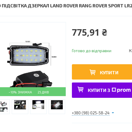
D ПІДСВІТКА ДЗЕРКАЛ LAND ROVER RANG ROVER SPORT LR2
775,91 ₴
Готово до відправки
К
КУПИТИ
КУПИТИ З
–10%
25 ДНІВ
+380 (98) 025-58-24