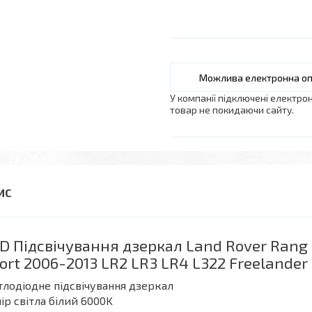
У компанії підключені електро
товар не покидаючи сайту.
D Підсвічування дзеркал Land Rover Rang 
ort 2006-2013 LR2 LR3 LR4 L322 Freelander
тлодіодне підсвічування дзеркал
ір світла білий 6000K