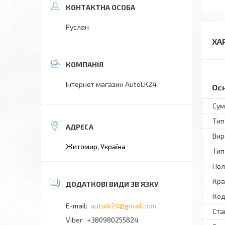
Руслан
ХА
Інтернет магазин AutoLK24
Ос
Сум
Тип
Вир
Житомир, Україна
Тип
Пол
Кра
Код
autolk24@gmail.com
Ста
+380980255824