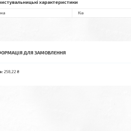
ристувальницькі характеристики
рка
Kia
ФОРМАЦІЯ ДЛЯ ЗАМОВЛЕННЯ
а:
258,22 ₴