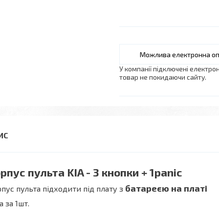
У компанії підключені електро
товар не покидаючи сайту.
рпус пульта KIA - 3 кнопки + 1panic
батареєю на платі
пус пульта підходити під плату з
а за 1шт.