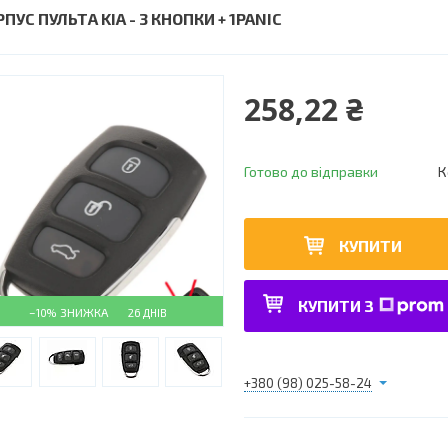
ПУС ПУЛЬТА KIA - 3 КНОПКИ + 1PANIC
258,22 ₴
Готово до відправки
К
КУПИТИ
КУПИТИ З
–10%
26 ДНІВ
+380 (98) 025-58-24