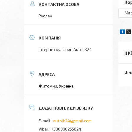
Ко
Ма
Руслан
Інтернет магазин AutoLK24
ІН
Цін
Житомир, Україна
autolk24@gmail.com
+380980255824