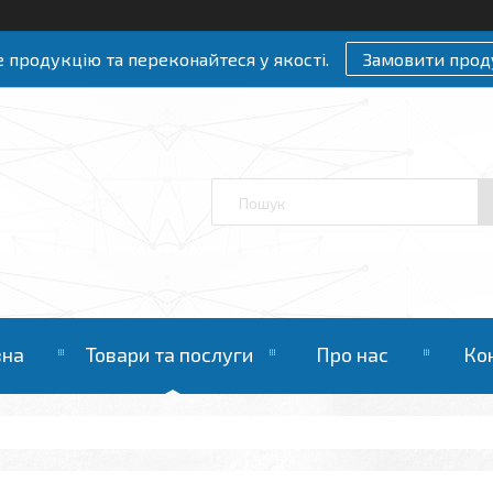
 продукцію та переконайтеся у якості.
Замовити прод
вна
Товари та послуги
Про нас
Ко