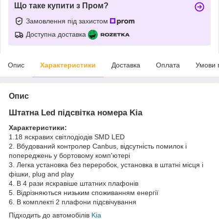
Що таке купити з Пром?
Замовлення під захистом
Доступна доставка
Опис
Характеристики
Доставка
Оплата
Умови 
Опис
Штатна Led підсвітка номера Kia
Характеристики:
1.18 яскравих світлодіодів SMD LED
2. Вбудований контролер Canbus, відсутність помилок і
попереджень у бортовому комп'ютері
3. Легка установка без переробок, установка в штатні місця і
фішки, plug and play
4. В 4 рази яскравіше штатних плафонів
5. Відрізняються низьким споживанням енергії
6. В комплекті 2 плафони підсвічування
Підходить до автомобілів
Kia