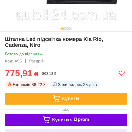
Штатна Led підсвітка номера Kia Rio,
Cadenza, Niro
Готово до відправки
Код: A95
Роздріб
775,91
₴
862,13 ₴
Економія
86.22 ₴
Залишилось
25 днів
Купити
або
Купити з