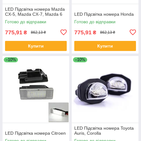
LED Підсвітка номера Mazda
CX-5, Mazda CX-7, Mazda 6
LED Підсвітка номера Honda
Готово до відправки
Готово до відправки
775,91
775,91
₴
₴
862,13 ₴
862,13 ₴
Купити
Купити
–10%
–10%
LED Підсвітка номера Toyota
LED Підсвітка номера Citroen
Auris, Corolla
Готово до відправки
Готово до відправки