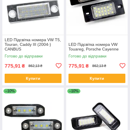
LED Підсвітка номера VW Т5,
Touran, Caddy III (2004-)
LED Підсвітка номера VW
CANBUS
Touareg, Porsche Cayenne
Готово до відправки
Готово до відправки
775,91
775,91
₴
₴
862,13 ₴
862,13 ₴
Купити
Купити
–10%
–10%