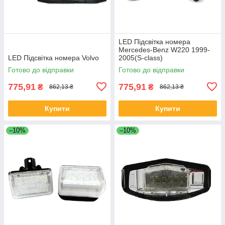
LED Підсвітка номера
Mercedes-Benz W220 1999-
LED Підсвітка номера Volvo
2005(S-class)
Готово до відправки
Готово до відправки
775,91
775,91
₴
₴
862,13 ₴
862,13 ₴
Купити
Купити
–10%
–10%