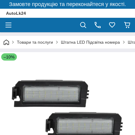
Замовте продукцію та переконайтеся у якості.
AutoLk24
Товари та послуги
Штатна LED Підсвітка номера
Шта
–10%