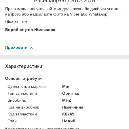
Paceman(R61) 2012-2015
При замовленні уточнюйте модель леза або дивіться уважно
на фото або надсилайте фото на Viber або WhatsApp.
Ціна за 1шт.
Виробництво Німеччина.
Приховати
Характеристики
Основні атрибути
Сумісність з маркою
Mini
Тип запчастини
Оригінал
Виробник
MHZ
Країна виробник
Німеччина
Код запчастини
K0245
Стан
Новий
Користувальницькі характеристики