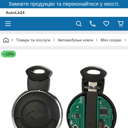
Замовте продукцію та переконайтеся у якості.
AutoLk24
Товари та послуги
Автомобільні ключі
Mini cooper
–10%