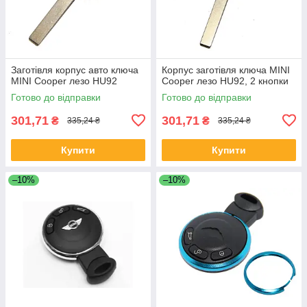
Заготівля корпус авто ключа
Корпус заготівля ключа MINI
MINI Cooper лезо HU92
Cooper лезо HU92, 2 кнопки
Готово до відправки
Готово до відправки
301,71
301,71
₴
₴
335,24 ₴
335,24 ₴
Купити
Купити
–10%
–10%