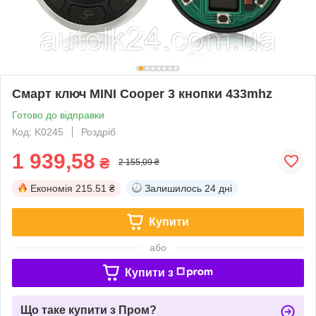
Смарт ключ MINI Cooper 3 кнопки 433mhz
Готово до відправки
Код: K0245
Роздріб
1 939,58
₴
2 155,09 ₴
Економія
215.51 ₴
Залишилось
24 дні
Купити
або
Купити з
Що таке купити з Пром?