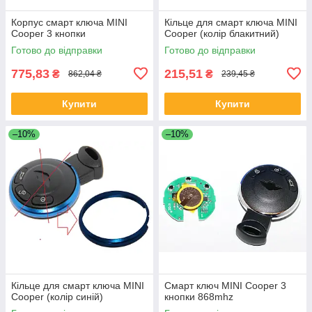
Корпус смарт ключа MINI
Кільце для смарт ключа MINI
Cooper 3 кнопки
Cooper (колір блакитний)
Готово до відправки
Готово до відправки
775,83
215,51
₴
₴
862,04 ₴
239,45 ₴
Купити
Купити
–10%
–10%
Кільце для смарт ключа MINI
Смарт ключ MINI Cooper 3
Cooper (колір синій)
кнопки 868mhz