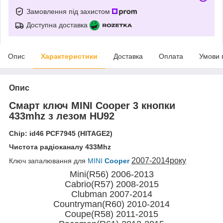
Замовлення під захистом
Доступна доставка
Опис
Характеристики
Доставка
Оплата
Умови 
Опис
Смарт ключ
MINI Cooper 3 кнопки
433mhz з лезом HU92
Chip: id46 PCF7945 (HITAGE2)
Чистота радіоканалу 433Mhz
2007-2014року
Ключ запалювання для
MINI
Cooper
Mini(R56) 2006-2013
Cabrio(R57) 2008-2015
Clubman 2007-2014
Countryman(R60) 2010-2014
Coupe(R58) 2011-2015