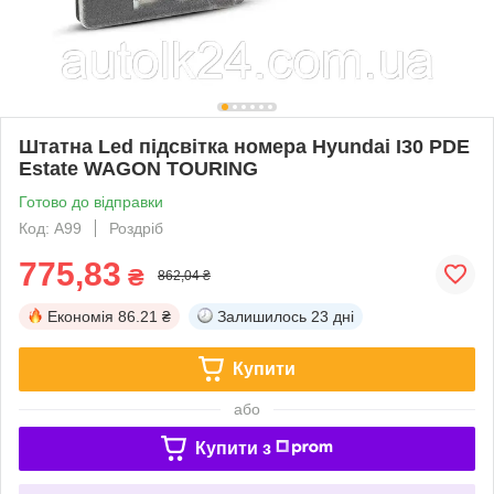
Штатна Led підсвітка номера Hyundai I30 PDE
Estate WAGON TOURING
Готово до відправки
Код: A99
Роздріб
775,83
₴
862,04 ₴
Економія
86.21 ₴
Залишилось
23 дні
Купити
або
Купити з