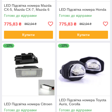
LED Підсвітка номера Mazda
CX-5, Mazda CX-7, Mazda 6
LED Підсвітка номера Honda
Готово до відправки
Готово до відправки
775,83
775,83
₴
₴
862,04 ₴
862,04 ₴
Купити
Купити
–10%
–10%
LED Підсвітка номера Toyota
LED Підсвітка номера Citroen
Auris, Corolla
Готово до відправки
Готово до відправки