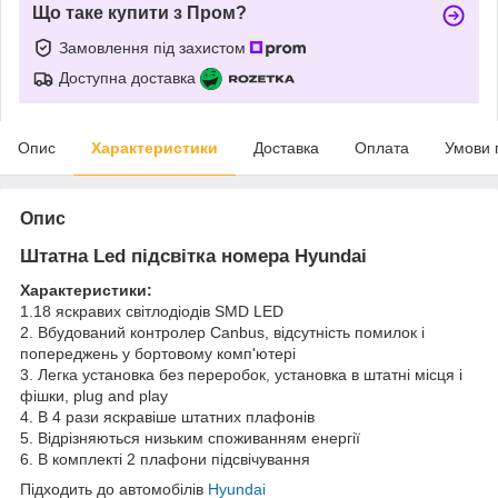
Що таке купити з Пром?
Замовлення під захистом
Доступна доставка
Опис
Характеристики
Доставка
Оплата
Умови 
Опис
Штатна Led підсвітка номера Hyundai
Характеристики:
1.18 яскравих світлодіодів SMD LED
2. Вбудований контролер Canbus, відсутність помилок і
попереджень у бортовому комп'ютері
3. Легка установка без переробок, установка в штатні місця і
фішки, plug and play
4. В 4 рази яскравіше штатних плафонів
5. Відрізняються низьким споживанням енергії
6. В комплекті 2 плафони підсвічування
Підходить до автомобілів
Hyundai