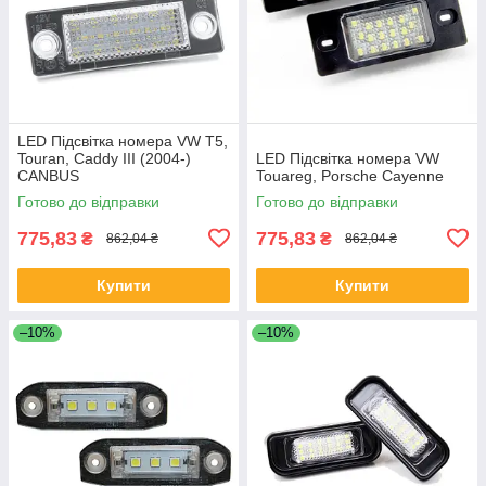
LED Підсвітка номера VW Т5,
Touran, Caddy III (2004-)
LED Підсвітка номера VW
CANBUS
Touareg, Porsche Cayenne
Готово до відправки
Готово до відправки
775,83
775,83
₴
₴
862,04 ₴
862,04 ₴
Купити
Купити
–10%
–10%