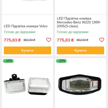
LED Підсвітка номера
Mercedes-Benz W220 1999-
LED Підсвітка номера Volvo
2005(S-class)
Готово до відправки
Готово до відправки
775,83
775,83
₴
₴
862,04 ₴
862,04 ₴
Купити
Купити
–10%
–10%