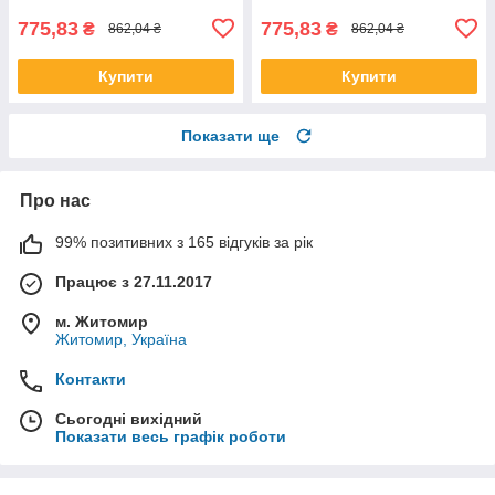
775,83
775,83
₴
₴
862,04 ₴
862,04 ₴
Купити
Купити
Показати ще
Про нас
99% позитивних з 165 відгуків за рік
Працює з 27.11.2017
м. Житомир
Житомир, Україна
Контакти
Сьогодні вихідний
Показати весь графік роботи