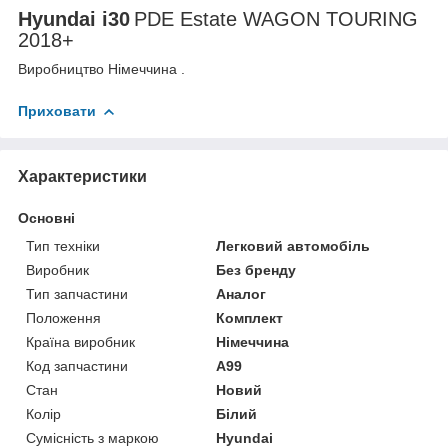
Hyundai i30
PDE Estate WAGON TOURING
2018+
Виробництво Німеччина .
Приховати
Характеристики
Основні
Тип техніки
Легковий автомобіль
Виробник
Без бренду
Тип запчастини
Аналог
Положення
Комплект
Країна виробник
Німеччина
Код запчастини
A99
Стан
Новий
Колір
Білий
Сумісність з маркою
Hyundai