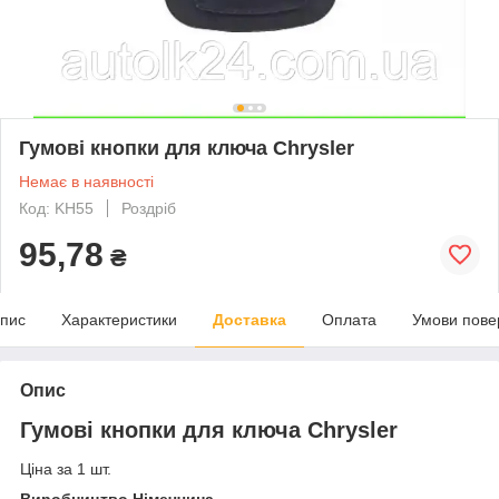
Гумові кнопки для ключа Chrysler
Немає в наявності
Код: KН55
Роздріб
95,78
₴
пис
Характеристики
Доставка
Оплата
Умови пове
Опис
Гумові кнопки для ключа Chrysler
Ціна за 1 шт.