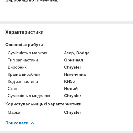
Виробництво Німеччина.
Характеристики
Основні атрибути
Сумісність з маркою
Jeep, Dodge
Тип запчастини
Оригінал
Виробник
Chrysler
Країна виробник
Німеччина
Код запчастини
KН55
Стан
Новий
Сумісність з моделлю
Chrysler
Користувальницькі характеристики
Марка
Chrysler
Приховати