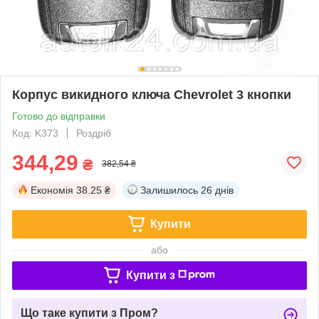
Корпус викидного ключа Chevrolet 3 кнопки
Готово до відправки
Код: K373
Роздріб
344,29
₴
382,54 ₴
Економія
38.25 ₴
Залишилось
26 днів
Купити
або
Купити з
Що таке купити з Пром?