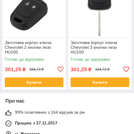
Заготовка корпус ключа
Заготовка корпус ключа
Chevrolet 2 кнопки лезо
Chevrolet 3 кнопки лезо
HU100
HU100
Готово до відправки
Готово до відправки
301,25
301,25
₴
₴
334,72 ₴
334,72 ₴
Купити
Купити
Про нас
99% позитивних з 164 відгуків за рік
Працює з 27.11.2017
м. Житомир