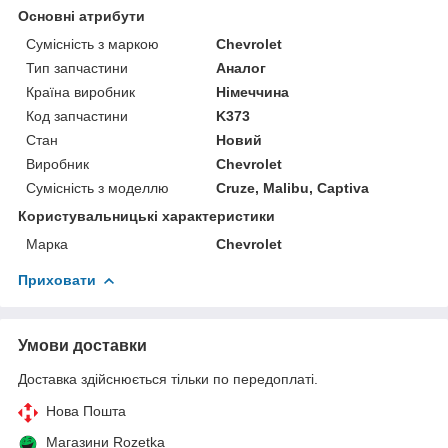
Основні атрибути
Сумісність з маркою
Chevrolet
Тип запчастини
Аналог
Країна виробник
Німеччина
Код запчастини
K373
Стан
Новий
Виробник
Chevrolet
Сумісність з моделлю
Cruze, Malibu, Captiva
Користувальницькі характеристики
Марка
Chevrolet
Приховати
Умови доставки
Доставка здійснюється тільки по передоплаті.
Нова Пошта
Магазини Rozetka