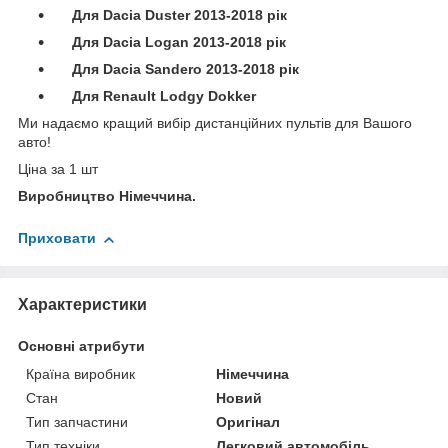
Для Dacia Duster 2013-2018 рік
Для Dacia Logan 2013-2018 рік
Для Dacia Sandero 2013-2018 рік
Для Renault Lodgy Dokker
Ми надаємо кращий вибір дистанційних пультів для Вашого
авто!
Ціна за 1 шт
Виробництво Німеччина.
Приховати
Характеристики
Основні атрибути
Країна виробник
Німеччина
Стан
Новий
Тип запчастини
Оригінал
Тип техніки
Легковий автомобіль