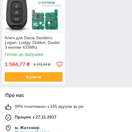
Ключ для Dacia Sandero,
Logan, Lodgy, Dokker, Duster
3 кнопки 433Mhz
Готово до відправки
1 594,77
₴
1 771,97 ₴
Купити
Про нас
99% позитивних з 165 відгуків за рік
Працює з 27.11.2017
м. Житомир