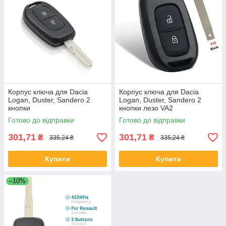
Корпус ключа для Dacia
Корпус ключа для Dacia
Logan, Duster, Sandero 2
Logan, Duster, Sandero 2
кнопки
кнопки лезо VA2
Готово до відправки
Готово до відправки
301,71
301,71
₴
₴
335,24 ₴
335,24 ₴
Купити
Купити
–10%