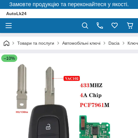
Замовте продукцію та переконайтеся у якості.
AutoLk24
Товари та послуги
Автомобільні ключі
Dacia
Ключ
–10%