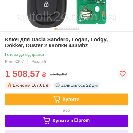
Ключ для Dacia Sandero, Logan, Lodgy,
Dokker, Duster 2 кнопки 433Mhz
Готово до відправки
Код: К307
Роздріб
1 508,57
₴
1 676,18 ₴
Економія
167.61 ₴
Залишилось
22 дні
Купити
або
Купити з