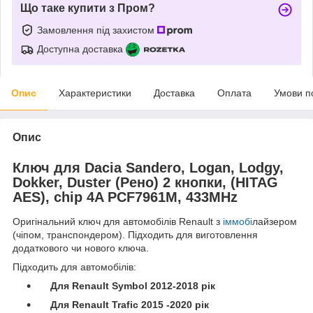
Що таке купити з Пром?
Замовлення під захистом
Доступна доставка
Опис
Характеристики
Доставка
Оплата
Умови п
Опис
Ключ для Dacia Sandero, Logan, Lodgy,
Dokker, Duster (Рено) 2 кнопки, (HITAG
AES), chip 4A PCF7961M, 433MHz
Оригінальний ключ для автомобілів Renault з
іммобі
лайзером
(чіпом, транспондером). Підходить для виготовлення
додаткового чи нового ключа.
Підходить для автомобілів:
Для Renault Symbol 2012-2018 рік
Для Renault Trafic 2015 -2020 рік