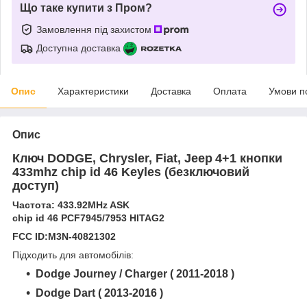
Що таке купити з Пром?
Замовлення під захистом
Доступна доставка
Опис
Характеристики
Доставка
Оплата
Умови п
Опис
Ключ DODGE,
Chrysler, Fiat, Jeep
4+1 кнопки
433mhz chip id 46 Keyles (безключовий
доступ)
Частота: 433.92MHz ASK
chip id 46 PCF7945/7953 HITAG2
FCC ID:M3N-40821302
Підходить для автомобілів:
Dodge Journey / Charger ( 2011-2018 )
Dodge Dart ( 2013-2016 )