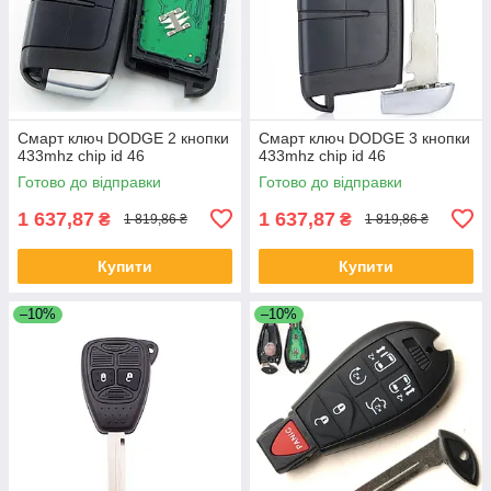
Смарт ключ DODGE 2 кнопки
Смарт ключ DODGE 3 кнопки
433mhz chip id 46
433mhz chip id 46
Готово до відправки
Готово до відправки
1 637,87
1 637,87
₴
₴
1 819,86 ₴
1 819,86 ₴
Купити
Купити
–10%
–10%