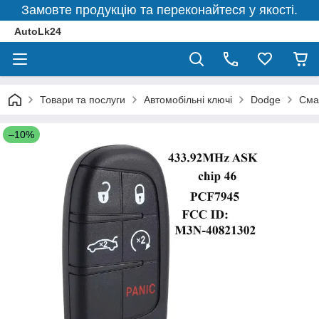
Замовте продукцію та переконайтеся у якості.
AutoLk24
Товари та послуги
Автомобільні ключі
Dodge
Сма
–10%