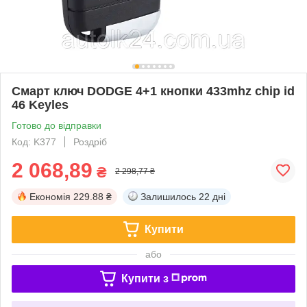
Смарт ключ DODGE 4+1 кнопки 433mhz chip id
46 Keyles
Готово до відправки
Код: K377
Роздріб
2 068,89
₴
2 298,77 ₴
Економія
229.88 ₴
Залишилось
22 дні
Купити
або
Купити з