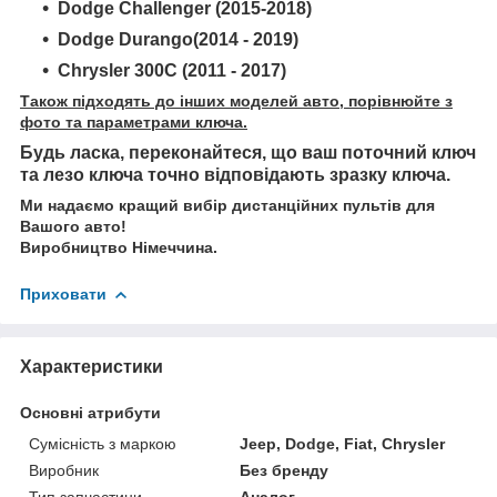
Dodge Challenger (2015-2018)
Dodge Durango(2014 - 2019)
Chrysler 300C (2011 - 2017)
Також підходять до інших моделей авто, порівнюйте з
фото та параметрами ключа.
Будь ласка, переконайтеся, що ваш поточний ключ
та лезо ключа точно відповідають зразку ключа.
Ми надаємо кращий вибір дистанційних пультів для
Вашого авто!
Виробництво Німеччина.
Приховати
Характеристики
Основні атрибути
Сумісність з маркою
Jeep, Dodge, Fiat, Chrysler
Виробник
Без бренду
Тип запчастини
Аналог