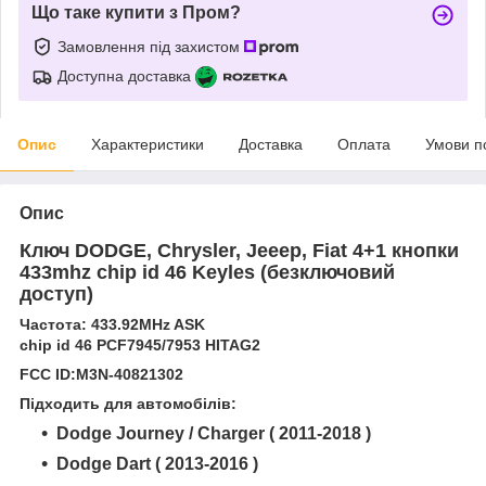
Що таке купити з Пром?
Замовлення під захистом
Доступна доставка
Опис
Характеристики
Доставка
Оплата
Умови п
Опис
Ключ DODGE,
Chrysler, Jeeep, Fiat
4+1 кнопки
433mhz chip id 46 Keyles (безключовий
доступ)
Частота: 433.92MHz ASK
chip id 46 PCF7945/7953 HITAG2
FCC ID:M3N-40821302
Підходить для автомобілів:
Dodge Journey / Charger ( 2011-2018 )
Dodge Dart ( 2013-2016 )