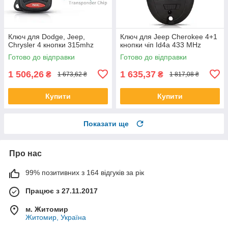
Ключ для Dodge, Jeep,
Ключ для Jeep Cherokee 4+1
Chrysler 4 кнопки 315mhz
кнопки чіп Id4а 433 MHz
Готово до відправки
Готово до відправки
1 506,26
1 635,37
₴
₴
1 673,62 ₴
1 817,08 ₴
Купити
Купити
Показати ще
Про нас
99% позитивних з 164 відгуків за рік
Працює з 27.11.2017
м. Житомир
Житомир, Україна