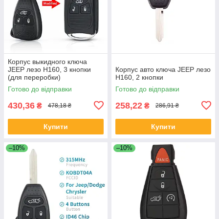
Корпус выкидного ключа
JEEP лезо Н160, 3 кнопки
Корпус авто ключа JEEP лезо
(для переробки)
Н160, 2 кнопки
Готово до відправки
Готово до відправки
430,36
258,22
₴
₴
478,18 ₴
286,91 ₴
Купити
Купити
–10%
–10%