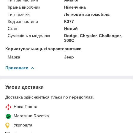
Країна виробник
Німеччина
Тип техніки
Легковий автомобіль
Код запчастини
К377
Стан
Новий
Сумісність з моделлю
Dodge, Chrysler, Challenger,
300C
Користувальницькі характеристики
Марка
Jeep
Приховати
Умови доставки
Доставка здійснюється тільки по передоплаті.
Нова Пошта
Магазини Rozetka
Укрпошта