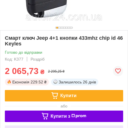
Смарт ключ Jeep 4+1 кнопки 433mhz chip id 46
Keyles
Готово до відправки
Код: K377
Роздріб
2 065,73
₴
2 295,25 ₴
Економія
229.52 ₴
Залишилось
26 днів
Купити
або
Купити з