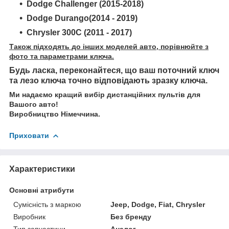
Dodge Challenger (2015-2018)
Dodge Durango(2014 - 2019)
Chrysler 300C (2011 - 2017)
Також підходять до інших моделей авто, порівнюйте з
фото та параметрами ключа.
Будь ласка, переконайтеся, що ваш поточний ключ
та лезо ключа точно відповідають зразку ключа.
Ми надаємо кращий вибір дистанційних пультів для
Вашого авто!
Виробництво Німеччина.
Приховати
Характеристики
Основні атрибути
Сумісність з маркою
Jeep, Dodge, Fiat, Chrysler
Виробник
Без бренду
Тип запчастини
Аналог