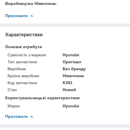
Виробництво Німеччина.
Приховати
Характеристики
Основні атрибути
Сумісність з маркою
Hyundai
Тип запчастини
Оригінал
Виробник
Без бренду
Країна виробник
Німеччина
Код запчастини
K391
Стан
Новий
Користувальницькі характеристики
Марка
Hyundai
Приховати