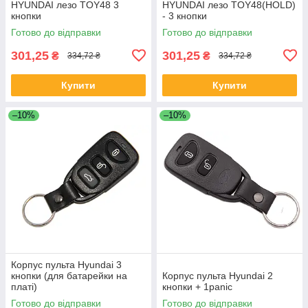
HYUNDAI лезо TOY48 3
HYUNDAI лезо TOY48(HOLD)
кнопки
- 3 кнопки
Готово до відправки
Готово до відправки
301,25
301,25
₴
₴
334,72 ₴
334,72 ₴
Купити
Купити
–10%
–10%
Корпус пульта Hyundai 3
кнопки (для батарейки на
Корпус пульта Hyundai 2
платі)
кнопки + 1panic
Готово до відправки
Готово до відправки