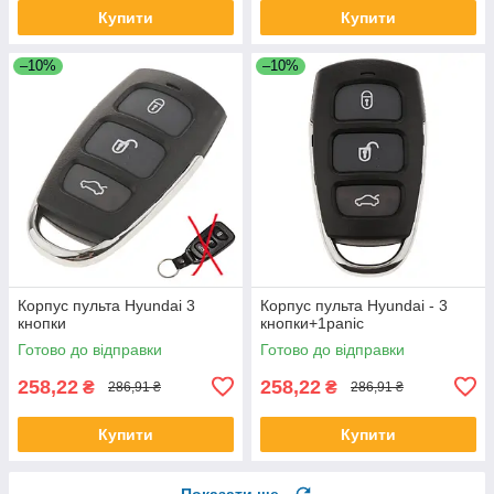
Купити
Купити
–10%
–10%
Корпус пульта Hyundai 3
Корпус пульта Hyundai - 3
кнопки
кнопки+1panic
Готово до відправки
Готово до відправки
258,22
258,22
₴
₴
286,91 ₴
286,91 ₴
Купити
Купити
Показати ще