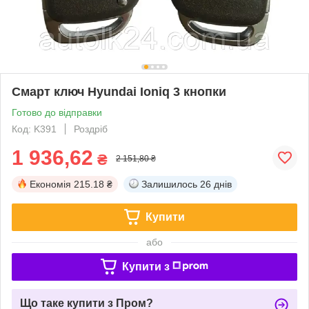
Смарт ключ Hyundai Ioniq 3 кнопки
Готово до відправки
Код: K391
Роздріб
1 936,62
₴
2 151,80 ₴
Економія
215.18 ₴
Залишилось
26 днів
Купити
або
Купити з
Що таке купити з Пром?