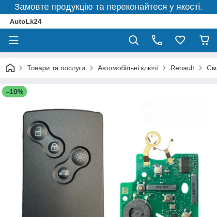
Замовте продукцію та переконайтеся у якості.
AutoLk24
Товари та послуги
Автомобільні ключі
Renault
Сма
–10%