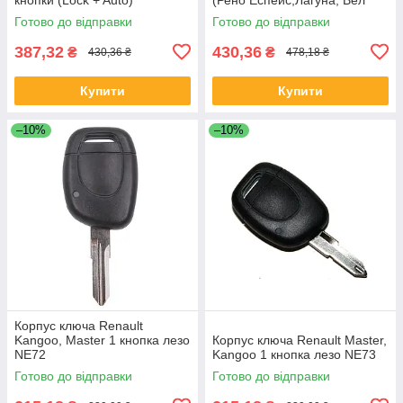
Сатіс) 2 кнопки (з лезом)
Готово до відправки
Готово до відправки
387,32
430,36
₴
₴
430,36 ₴
478,18 ₴
Купити
Купити
–10%
–10%
Корпус ключa Renault
Kangoo, Master 1 кнопкa лезо
Корпус ключа Renault Master,
NE72
Kangoo 1 кнопкa лезо NE73
Готово до відправки
Готово до відправки