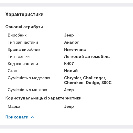
Характеристики
Основні атрибути
Виробник
Jeep
Тип запчастини
Аналог
Країна виробник
Німеччина
Тип техніки
Легковий автомобіль
Код запчастини
К407
Стан
Новий
Сумісність з моделлю
Chrysler, Challenger,
Cherokee, Dodge, 300C
Сумісність з маркою
Jeep
Користувальницькі характеристики
Марка
Jeep
Приховати