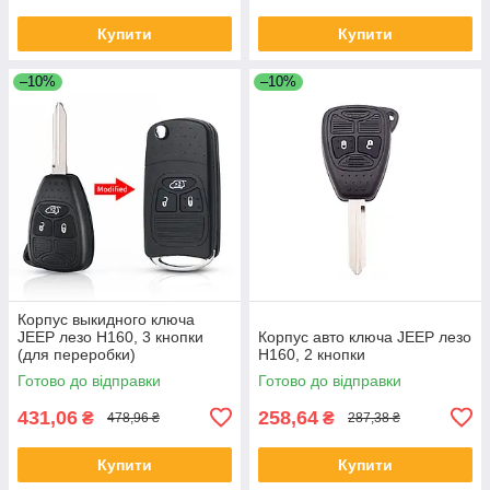
Купити
Купити
–10%
–10%
Корпус выкидного ключа
JEEP лезо Н160, 3 кнопки
Корпус авто ключа JEEP лезо
(для переробки)
Н160, 2 кнопки
Готово до відправки
Готово до відправки
431,06
258,64
₴
₴
478,96 ₴
287,38 ₴
Купити
Купити