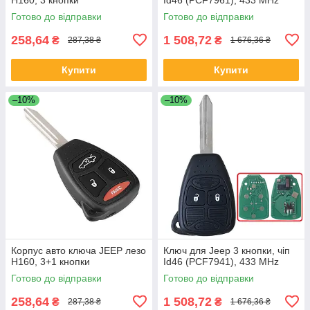
Готово до відправки
Готово до відправки
258,64
1 508,72
₴
₴
287,38 ₴
1 676,36 ₴
Купити
Купити
–10%
–10%
Корпус авто ключа JEEP лезо
Ключ для Jeep 3 кнопки, чіп
Н160, 3+1 кнопки
Id46 (PCF7941), 433 MHz
Готово до відправки
Готово до відправки
258,64
1 508,72
₴
₴
287,38 ₴
1 676,36 ₴