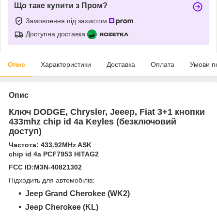
Що таке купити з Пром?
Замовлення під захистом
Доступна доставка
Опис
Характеристики
Доставка
Оплата
Умови п
Опис
Ключ DODGE,
Chrysler, Jeeep, Fiat
3+1 кнопки
433mhz chip id 4а Keyles (безключовий
доступ)
Частота: 433.92MHz ASK
chip id 4а PCF7953 HITAG2
FCC ID:M3N-40821302
Підходить для автомобілів:
Jeep Grand Cherokee (WK2)
Jeep Cherokee (KL)