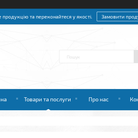
 продукцію та переконайтеся у якості.
Замовити прод
вна
Товари та послуги
Про нас
Ко