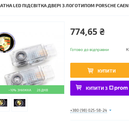
АТНА LED ПІДСВІТКА ДВЕРІ З ЛОГОТИПОМ PORSCHE CAE
774,65 ₴
Готово до відправки
К
КУПИТИ
КУПИТИ З
–10%
26 ДНІВ
+380 (98) 025-58-24