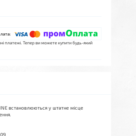
нні платежі. Тепер ви можете купити будь-який
NE встановлюються у штатне місце
ення.
009