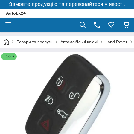
Замовте продукцію та переконайтеся у якості.
AutoLk24
Товари та послуги
Автомобільні ключі
Land Rover
–10%