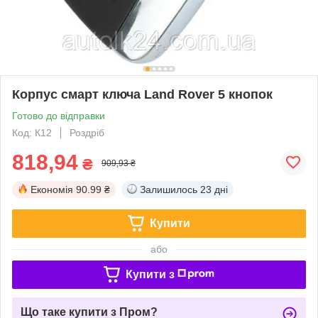
Корпус смарт ключа Land Rover 5 кнопок
Готово до відправки
Код: К12
Роздріб
818,94
₴
909,93 ₴
Економія
90.99 ₴
Залишилось
23 дні
Купити
або
Купити з
Що таке купити з Пром?