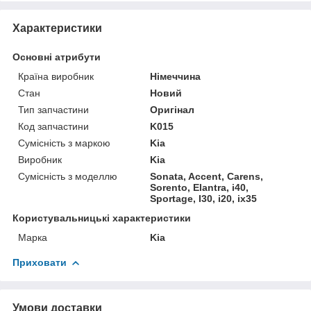
Характеристики
Основні атрибути
Країна виробник
Німеччина
Стан
Новий
Тип запчастини
Оригінал
Код запчастини
K015
Сумісність з маркою
Kia
Виробник
Kia
Сумісність з моделлю
Sonata, Accent, Carens,
Sorento, Elantra, i40,
Sportage, I30, i20, ix35
Користувальницькі характеристики
Марка
Kia
Приховати
Умови доставки