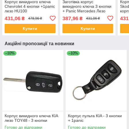
Корпус викидного ключа
Заготівка корпус
Корп
Chevrolet 4 кнопки +1panic
викидного ключа 3 кнопки
Skod
лезо HU100
+ Panic Mercedes Лезо
корп
HU64
431,06
387,96
431
₴
₴
478,96 ₴
431,06 ₴
Купити
Купити
Акційні пропозиції та новинки
–10%
–10%
Корпус викидного ключа KIA
Корпус пульта KIA - 3 кнопки
лезо TOY48 - 3 кнопки
+ 1panic
Готово до відправки
Готово до відправки