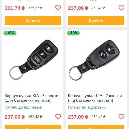
301,74
237,09
₴
₴
335,27 ₴
263,43 ₴
Купити
Купити
–10%
–10%
Корпус пульта KIA - 3 кнопки
Корпус пульта KIA - 2 кнопки
(для батарейки на платі)
(під батарейку на платі)
Готово до відправки
Готово до відправки
237,09
237,09
₴
₴
263,43 ₴
263,43 ₴