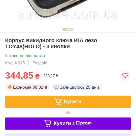
Корпус викидного ключа KIA лезо
TOY48(HOLD) - 3 кнопки
Готово до відправки
Код: K015
Роздріб
344,85
₴
383,17 ₴
Економія
38.32 ₴
Залишилось
25 днів
Купити
або
Купити з