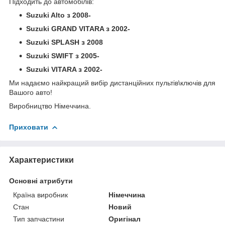
Підходить до автомобілів:
Suzuki Alto з 2008-
Suzuki GRAND VITARA з 2002-
Suzuki SPLASH з 2008
Suzuki SWIFT з 2005-
Suzuki VITARA з 2002-
Ми надаємо найкращий вибір дистанційних пультів\ключів для
Вашого авто!
Виробництво Німеччина.
Приховати
Характеристики
Основні атрибути
Країна виробник
Німеччина
Стан
Новий
Тип запчастини
Оригінал