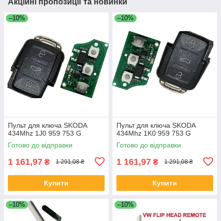
Акційні пропозиції та новинки
–10%
–10%
Пульт для ключа SKODA
Пульт для ключа SKODA
434Mhz 1J0 959 753 G
434Mhz 1K0 959 753 G
Готово до відправки
Готово до відправки
1 161,97
1 161,97
₴
₴
1 291,08 ₴
1 291,08 ₴
Купити
Купити
–10%
–10%