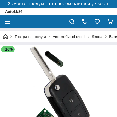
Замовте продукцію та переконайтеся у якості.
AutoLk24
Товари та послуги
Автомобільні ключі
Skoda
Вики
–10%