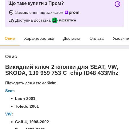
Що таке купити з Пром?
Замовлення під захистом
Доступна доставка
Опис
Характеристики
Доставка
Оплата
Умови п
Опис
Викидний ключ 2 кнопки для SEAT, VW,
SKODA, 1J0 959 753 C chip ID48 433Mhz
Підходить для автомобілів:
Seat
:
Leon 2001
Toledo 2001
VW
:
Golf 4,
1998-2002