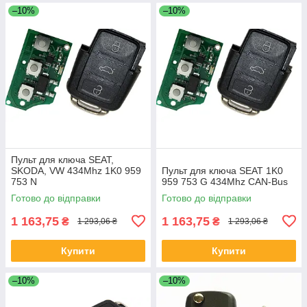
–10%
–10%
Пульт для ключа SEAT,
SKODA, VW 434Mhz 1K0 959
Пульт для ключа SEAT 1K0
753 N
959 753 G 434Mhz CAN-Bus
Готово до відправки
Готово до відправки
1 163,75
1 163,75
₴
₴
1 293,06 ₴
1 293,06 ₴
Купити
Купити
–10%
–10%