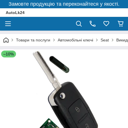
Замовте продукцію та переконайтеся у якості.
AutoLk24
Товари та послуги
Автомобільні ключі
Seat
Викид
–10%