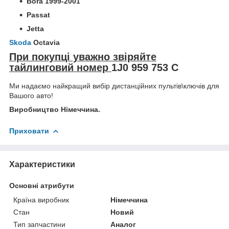
Bora
1999-2001
Passat
Jetta
Skoda
Octavia
При покупці уважно звіряйте
тайлинговий номер
1J0 959 753 C
Ми надаємо найкращий вибір дистанційних пультів\ключів для
Вашого авто!
Виробництво Німеччина.
Приховати
Характеристики
Основні атрибути
Країна виробник
Німеччина
Стан
Новий
Тип запчастини
Аналог