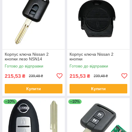
Корпус ключа Nissan 2
Корпус ключа Nissan 2
кнопки лезо NSN14
кнопки
Готово до відправки
Готово до відправки
215,53
215,53
₴
₴
239,48 ₴
239,48 ₴
Купити
Купити
–10%
–10%