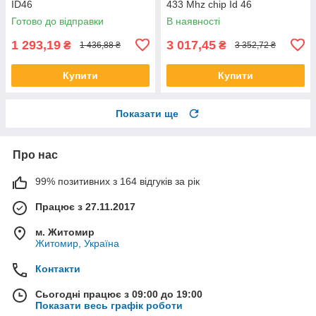
ID46
433 Mhz chip Id 46
Готово до відправки
В наявності
1 293,19
3 017,45
₴
₴
1 436,88 ₴
3 352,72 ₴
Купити
Купити
Показати ще
Про нас
99% позитивних з 164 відгуків за рік
Працює з 27.11.2017
м. Житомир
Житомир, Україна
Контакти
Сьогодні працює з 09:00 до 19:00
Показати весь графік роботи