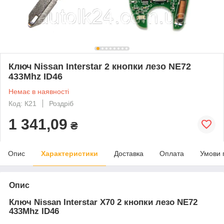
Ключ Nissan Interstar 2 кнопки лезо NE72
433Mhz ID46
Немає в наявності
Код: К21
Роздріб
1 341,09
₴
Опис
Характеристики
Доставка
Оплата
Умови 
Опис
Ключ Nissan Interstar X70 2 кнопки лезо NE72
433Mhz ID46