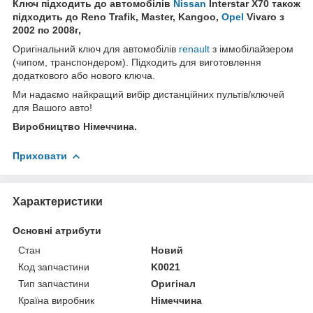
Ключ підходить до автомобілів
Nissan
Interstar X70 також
підходить до Reno Trafik, Master, Kangoo,
Opel
Vivaro з
2002 по 2008г,
Оригінальний ключ для автомобілів
renault
з іммобілайзером
(чипом, транспондером). Підходить для виготовлення
додаткового або нового ключа.
Ми надаємо найкращий вибір дистанційних пультів/ключей
для Вашого авто!
Виробництво Німеччина.
Приховати
Характеристики
Основні атрибути
Стан
Новий
Код запчастини
K0021
Тип запчастини
Оригінал
Країна виробник
Німеччина