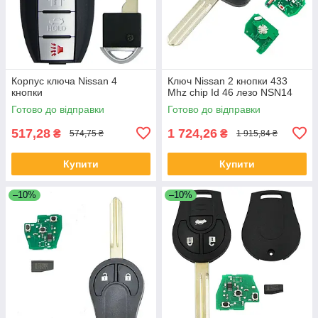
Корпус ключа Nissan 4
Ключ Nissan 2 кнопки 433
кнопки
Mhz chip Id 46 лезо NSN14
Готово до відправки
Готово до відправки
517,28
1 724,26
₴
₴
574,75 ₴
1 915,84 ₴
Купити
Купити
–10%
–10%