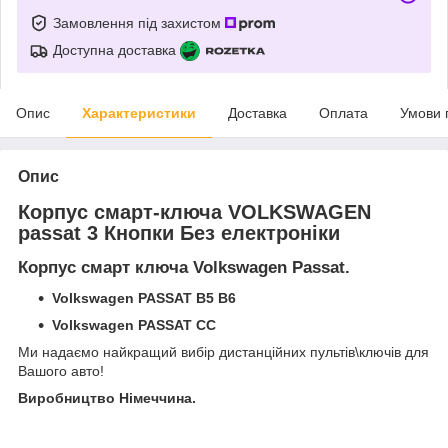
Замовлення під захистом
Доступна доставка
Опис
Характеристики
Доставка
Оплата
Умови 
Опис
Корпус смарт-ключа VOLKSWAGEN
passat 3 Кнопки Без електроніки
Корпус смарт ключа Volkswagen Passat.
Volkswagen PASSAT B5 B6
Volkswagen PASSAT CC
Ми надаємо найкращий вибір дистанційних пультів\ключів для
Вашого авто!
Виробництво Німеччина.