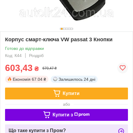
Корпус смарт-ключа VW passat 3 Кнопки
Готово до відправки
Код: К44
Роздріб
603,43
₴
670,47 ₴
Економія
67.04 ₴
Залишилось
24 дні
Купити
або
Купити з
Що таке купити з Пром?