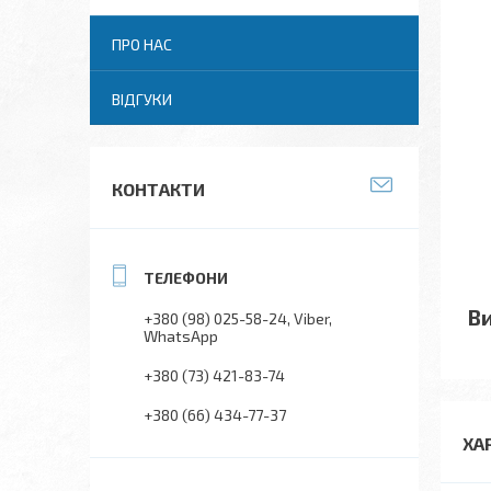
ПРО НАС
ВІДГУКИ
КОНТАКТИ
В
+380 (98) 025-58-24
Viber
WhatsApp
+380 (73) 421-83-74
+380 (66) 434-77-37
ХА