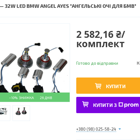
 — 32W LED BMW ANGEL AYES "АНГЕЛЬСЬКІ ОЧІ ДЛЯ БМВ"
2 582,16 ₴/
комплект
Готово до відправки
К
КУПИТИ
–10%
26 ДНІВ
КУПИТИ З
+380 (98) 025-58-24