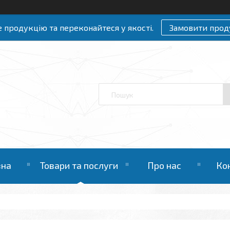
 продукцію та переконайтеся у якості.
Замовити прод
вна
Товари та послуги
Про нас
Ко