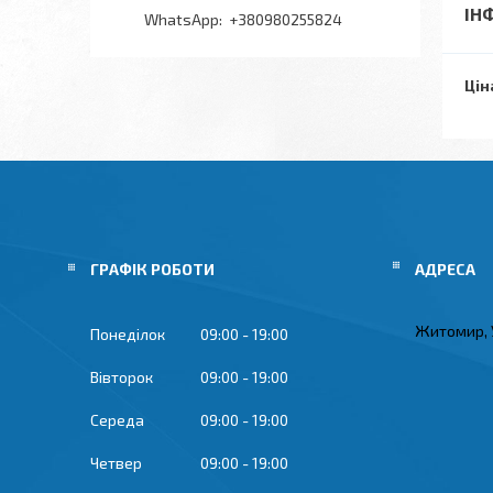
ІН
+380980255824
Цін
ГРАФІК РОБОТИ
Житомир, 
Понеділок
09:00
19:00
Вівторок
09:00
19:00
Середа
09:00
19:00
Четвер
09:00
19:00