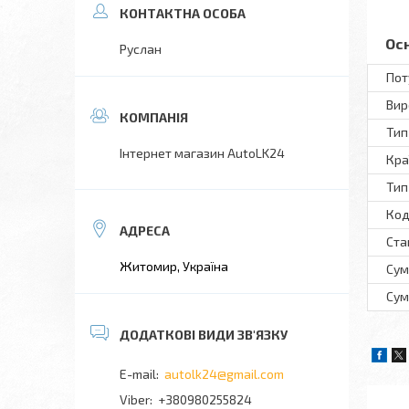
Ос
Руслан
Пот
Вир
Тип
Інтернет магазин AutoLK24
Кра
Тип
Код
Ста
Житомир, Україна
Сум
Сум
autolk24@gmail.com
+380980255824