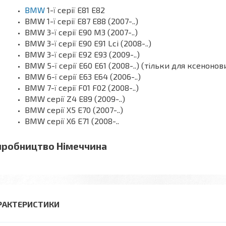
BMW
1-ї серії Е81 E82
BMW 1-ї серії E87 E88 (2007-..)
BMW 3-ї серії E90 M3 (2007-..)
BMW 3-ї серії E90 E91 Lci (2008-..)
BMW 3-ї серії E92 E93 (2009-..)
BMW 5-ї серії E60 E61 (2008-..) (тільки для ксенонов
BMW 6-ї серії E63 E64 (2006-..)
BMW 7-ї серії F01 F02 (2008-..)
BMW серії Z4 E89 (2009-..)
BMW серії X5 E70 (2007-..)
BMW серії X6 E71 (2008-..
иробництво Німеччина
РАКТЕРИСТИКИ