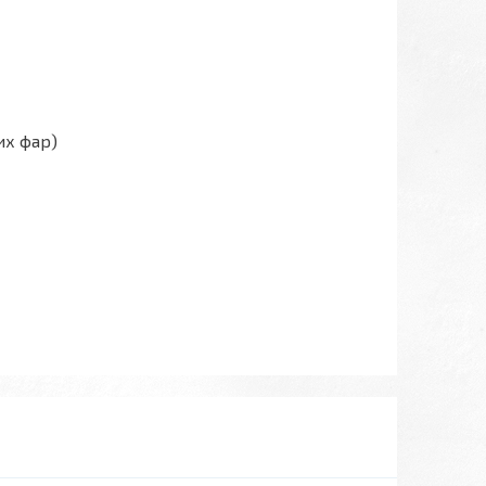
их фар)